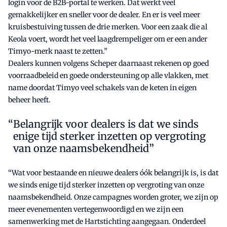
login voor de B2B-portal te werken. Dat werkt veel
gemakkelijker en sneller voor de dealer. En er is veel meer
kruisbestuiving tussen de drie merken. Voor een zaak die al
Keola voert, wordt het veel laagdrempeliger om er een ander
Timyo-merk naast te zetten.”
Dealers kunnen volgens Scheper daarnaast rekenen op goed
voorraadbeleid en goede ondersteuning op alle vlakken, met
name doordat Timyo veel schakels van de keten in eigen
beheer heeft.
Belangrijk voor dealers is dat we sinds
enige tijd sterker inzetten op vergroting
van onze naamsbekendheid”
“Wat voor bestaande en nieuwe dealers óók belangrijk is, is dat
we sinds enige tijd sterker inzetten op vergroting van onze
naamsbekendheid. Onze campagnes worden groter, we zijn op
meer evenementen vertegenwoordigd en we zijn een
samenwerking met de Hartstichting aangegaan. Onderdeel