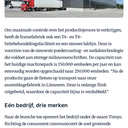
Om maximale controle over het productieproces te verkrijgen,
heeft de framefabriek ook een T4- en T6-
hittebehandelingsfaciliteit en een nieuwe laklijn. Deze is
voorzien van de nieuwste poedercoating- en natlaktechnologie
die voldoet aan strenge milieuvoorschriften. De capaciteit van
het huidige machinepark is 150.000 eenheden per jaar en kan
eenvoudig worden opgeschaald naar 250.000 eenheden. “Na de
productie gaan de fietsen op transport naar onze
assemblagefabriek in Litouwen. Deze is onlangs flink
uitgebreid, waardoor de capaciteit bijna is verdubbeld.”
Eén bedrijf, drie merken
Naar de branche toe opereert het bedrijf onder de naam Timyo.
Richting de consument communiceert de snel groeiende