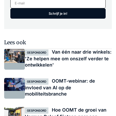
E-mail
Schrijf je in!
Lees ook
Van één naar drie winkels:
GESPONSORD
'Ze helpen mee om onszelf verder te
ontwikkelen'
OOMT-webinar: de
GESPONSORD
invloed van AI op de
mobiliteitsbranche
Hoe OOMT de groei van
GESPONSORD