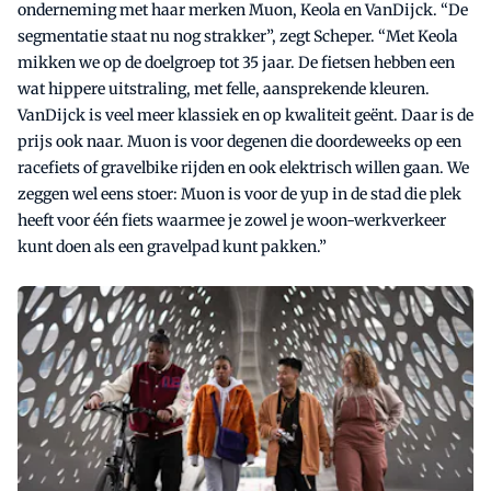
onderneming met haar merken Muon, Keola en VanDijck. “De
segmentatie staat nu nog strakker”, zegt Scheper. “Met Keola
mikken we op de doelgroep tot 35 jaar. De fietsen hebben een
wat hippere uitstraling, met felle, aansprekende kleuren.
VanDijck is veel meer klassiek en op kwaliteit geënt. Daar is de
prijs ook naar. Muon is voor degenen die doordeweeks op een
racefiets of gravelbike rijden en ook elektrisch willen gaan. We
zeggen wel eens stoer: Muon is voor de yup in de stad die plek
heeft voor één fiets waarmee je zowel je woon-werkverkeer
kunt doen als een gravelpad kunt pakken.”