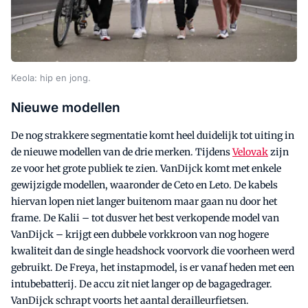
Keola: hip en jong.
Nieuwe modellen
De nog strakkere segmentatie komt heel duidelijk tot uiting in
de nieuwe modellen van de drie merken. Tijdens
Velovak
zijn
ze voor het grote publiek te zien. VanDijck komt met enkele
gewijzigde modellen, waaronder de Ceto en Leto. De kabels
hiervan lopen niet langer buitenom maar gaan nu door het
frame. De Kalii – tot dusver het best verkopende model van
VanDijck – krijgt een dubbele vorkkroon van nog hogere
kwaliteit dan de single headshock voorvork die voorheen werd
gebruikt. De Freya, het instapmodel, is er vanaf heden met een
intubebatterij. De accu zit niet langer op de bagagedrager.
VanDijck schrapt voorts het aantal derailleurfietsen.