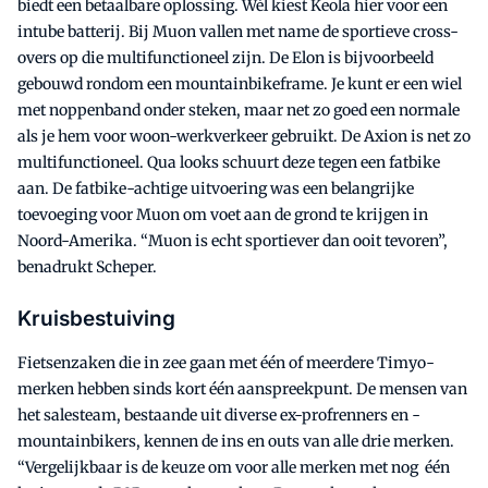
biedt een betaalbare oplossing. Wél kiest Keola hier voor een
intube batterij. Bij Muon vallen met name de sportieve cross-
overs op die multifunctioneel zijn. De Elon is bijvoorbeeld
gebouwd rondom een mountainbikeframe. Je kunt er een wiel
met noppenband onder steken, maar net zo goed een normale
als je hem voor woon-werkverkeer gebruikt. De Axion is net zo
multifunctioneel. Qua looks schuurt deze tegen een fatbike
aan. De fatbike-achtige uitvoering was een belangrijke
toevoeging voor Muon om voet aan de grond te krijgen in
Noord-Amerika. “Muon is echt sportiever dan ooit tevoren”,
benadrukt Scheper.
Kruisbestuiving
Fietsenzaken die in zee gaan met één of meerdere Timyo-
merken hebben sinds kort één aanspreekpunt. De mensen van
het salesteam, bestaande uit diverse ex-profrenners en -
mountainbikers, kennen de ins en outs van alle drie merken.
“Vergelijkbaar is de keuze om voor alle merken met nog één