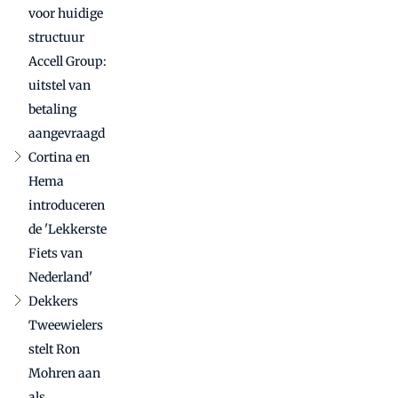
voor huidige
structuur
Accell Group:
uitstel van
betaling
aangevraagd
Cortina en
Hema
introduceren
de 'Lekkerste
Fiets van
Nederland'
Dekkers
Tweewielers
stelt Ron
Mohren aan
als