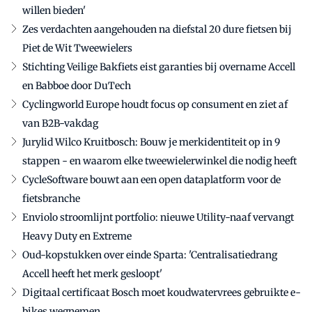
willen bieden'
Zes verdachten aangehouden na diefstal 20 dure fietsen bij
Piet de Wit Tweewielers
Stichting Veilige Bakfiets eist garanties bij overname Accell
en Babboe door DuTech
Cyclingworld Europe houdt focus op consument en ziet af
van B2B-vakdag
Jurylid Wilco Kruitbosch: Bouw je merkidentiteit op in 9
stappen - en waarom elke tweewielerwinkel die nodig heeft
CycleSoftware bouwt aan een open dataplatform voor de
fietsbranche
Enviolo stroomlijnt portfolio: nieuwe Utility-naaf vervangt
Heavy Duty en Extreme
Oud-kopstukken over einde Sparta: 'Centralisatiedrang
Accell heeft het merk gesloopt'
Digitaal certificaat Bosch moet koudwatervrees gebruikte e-
bikes wegnemen