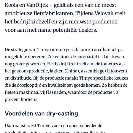
Keola en VanDijck - geldt als een van de meest
ambitieuze fietsfabrikanten. Tijdens Velovak stelt
het bedrijf zichzelf en zijn nieuwste producten
voor aan met name potentiële dealers.
De strategie van Timyo is erop gericht om zo onafhankelijk
mogelijk te opereren. Zeker sinds de coronatijd is dat streven
nog groter geworden. Het bedrijf trekt zelf aan de touwtjes als
het gaat om productie, lakken (China), assemblage (Litouwen)
en distributie. Bij de productie maakt Timyo specifieke keuzes
die de doorlooptijd en kwaliteit ten goede komen. Zo hebben de
fietsen maximaal vijf lasnaden, waardoor de productie 50
procent korter is.
Voordelen van dry-casting
Daarnaast kiest Timyo voor een onderscheidende
productietechniek – dry-casting – die resulteert in