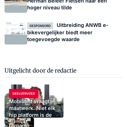
Herman Beleef Fietsen naar een
hoger niveau tilde
Uitbreiding ANWB e-
GESPONSORD
bikevergelijker biedt meer
toegevoegde waarde
Uitgelicht door de redactie
DEELVERVOER
Mobiliteit vraagt
maatwerk. Niet elk
hip platform is de
oplossing
Dynamo