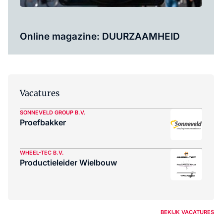
Online magazine: DUURZAAMHEID
Vacatures
SONNEVELD GROUP B.V.
Proefbakker
WHEEL-TEC B.V.
Productieleider Wielbouw
BEKIJK VACATURES