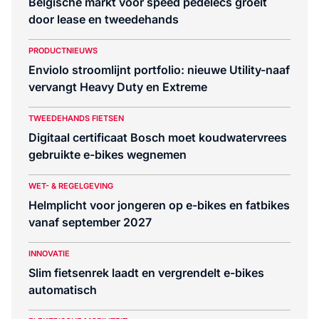
Belgische markt voor speed pedelecs groeit
door lease en tweedehands
PRODUCTNIEUWS
Enviolo stroomlijnt portfolio: nieuwe Utility-naaf
vervangt Heavy Duty en Extreme
TWEEDEHANDS FIETSEN
Digitaal certificaat Bosch moet koudwatervrees
gebruikte e-bikes wegnemen
WET- & REGELGEVING
Helmplicht voor jongeren op e-bikes en fatbikes
vanaf september 2027
INNOVATIE
Slim fietsenrek laadt en vergrendelt e-bikes
automatisch