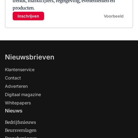
trends, marktcijfers, regelgeving, evenementen en
producten.
Inschrijven
Voorbeeld
Nieuwsbrieven
Klantenservice
Contact
Adverteren
Digitaal magazine
Whitepapers
Nieuws
Bedrijfsnieuws
Beursverslagen