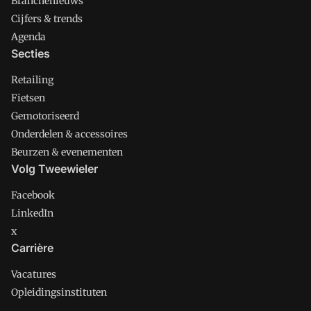
Branchenieuws
Cijfers & trends
Agenda
Secties
Retailing
Fietsen
Gemotoriseerd
Onderdelen & accessoires
Beurzen & evenementen
Volg Tweewieler
Facebook
LinkedIn
x
Carrière
Vacatures
Opleidingsinstituten