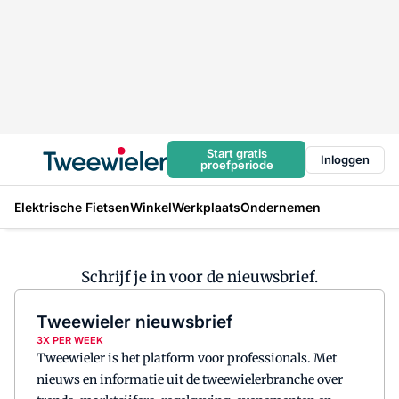
Start gratis
Inloggen
proefperiode
Elektrische Fietsen
Winkel
Werkplaats
Ondernemen
Schrijf je in voor de nieuwsbrief.
Tweewieler nieuwsbrief
3X PER WEEK
Tweewieler is het platform voor professionals. Met
nieuws en informatie uit de tweewielerbranche over