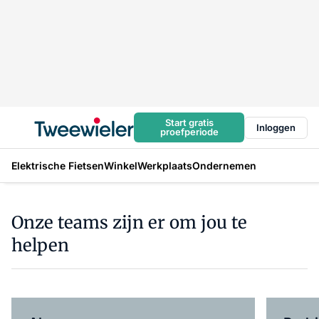
Start gratis
Inloggen
proefperiode
Elektrische Fietsen
Winkel
Werkplaats
Ondernemen
Onze teams zijn er om jou te
helpen