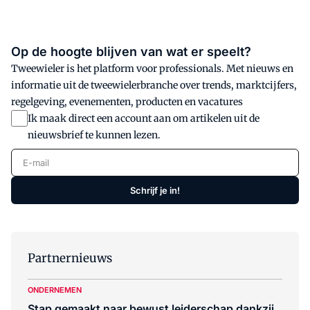
Op de hoogte blijven van wat er speelt?
Tweewieler is het platform voor professionals. Met nieuws en
informatie uit de tweewielerbranche over trends, marktcijfers,
regelgeving, evenementen, producten en vacatures
Ik maak direct een account aan om artikelen uit de
nieuwsbrief te kunnen lezen.
E-mail
Schrijf je in!
Partnernieuws
ONDERNEMEN
Stap gemaakt naar bewust leiderschap dankzij