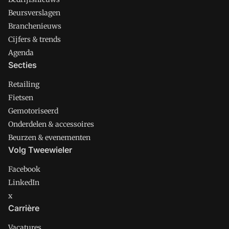
Beursverslagen
Branchenieuws
Cijfers & trends
Agenda
Secties
Retailing
Fietsen
Gemotoriseerd
Onderdelen & accessoires
Beurzen & evenementen
Volg Tweewieler
Facebook
LinkedIn
x
Carrière
Vacatures