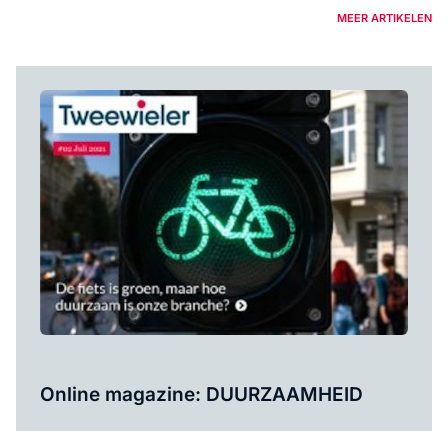
MEER ARTIKELEN
Online magazine: DUURZAAMHEID