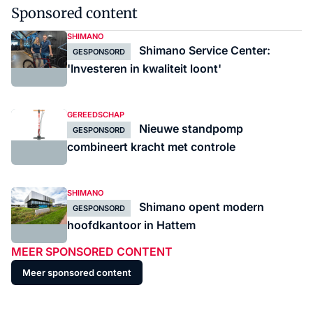
Sponsored content
SHIMANO
Shimano Service Center:
GESPONSORD
'Investeren in kwaliteit loont'
GEREEDSCHAP
Nieuwe standpomp
GESPONSORD
combineert kracht met controle
SHIMANO
Shimano opent modern
GESPONSORD
hoofdkantoor in Hattem
MEER SPONSORED CONTENT
Meer sponsored content