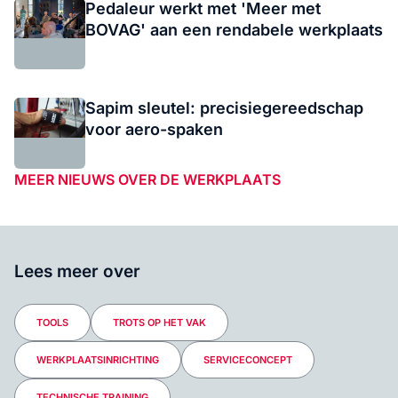
Pedaleur werkt met 'Meer met
BOVAG' aan een rendabele werkplaats
Sapim sleutel: precisiegereedschap
voor aero-spaken
MEER NIEUWS OVER DE WERKPLAATS
Lees meer over
TOOLS
TROTS OP HET VAK
WERKPLAATSINRICHTING
SERVICECONCEPT
TECHNISCHE TRAINING