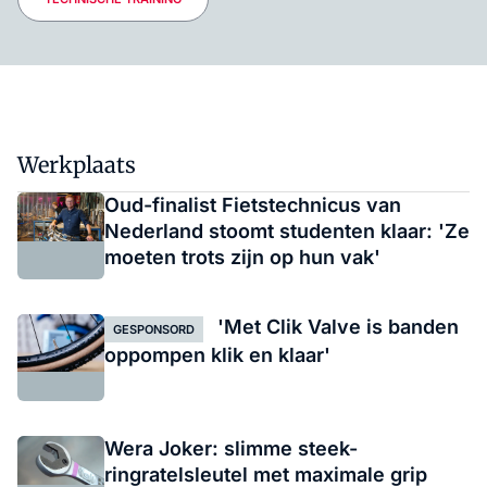
Werkplaats
Oud-finalist Fietstechnicus van
Nederland stoomt studenten klaar: 'Ze
moeten trots zijn op hun vak'
'Met Clik Valve is banden
GESPONSORD
oppompen klik en klaar'
Wera Joker: slimme steek-
ringratelsleutel met maximale grip