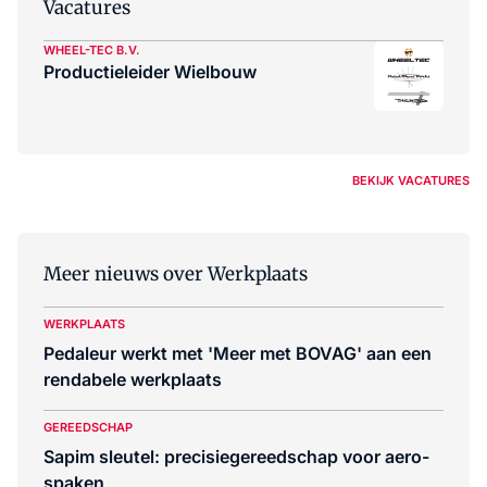
Vacatures
WHEEL-TEC B.V.
Productieleider Wielbouw
BEKIJK VACATURES
Meer nieuws over Werkplaats
WERKPLAATS
Pedaleur werkt met 'Meer met BOVAG' aan een
rendabele werkplaats
GEREEDSCHAP
Sapim sleutel: precisiegereedschap voor aero-
spaken