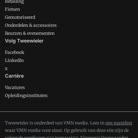
Retailing
Fietsen
Gemotoriseerd
Onderdelen & accessoires
Beurzen & evenementen
Volg Tweewieler
Facebook
LinkedIn
x
Carrière
Vacatures
Opleidingsinstituten
Tweewieler is onderdeel van VMN media. Lees in
ons manifest
waar VMN media voor staat. Op gebruik van deze site zijn de
volgende regelingen van toepassing:
Algemene Voorwaarden