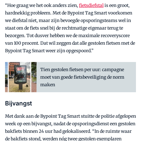
“Hoe graag we het ook anders zien,
fietsdiefstal
is een groot,
hardnekkig probleem. Met de Bypoint Tag Smart voorkomen
we diefstal niet, maar zijn bevoegde opsporingsteams wel in
staat om de fiets snel bij de rechtmatige eigenaar terug te
bezorgen. Tot dusver hebben we de maximale recoveryscore
van 100 procent. Dat wil zeggen dat alle gestolen fietsen met de
Bypoint Tag Smart weer zijn opgespoord.”
Tien gestolen fietsen per uur: campagne
moet van goede fietsbeveiliging de norm
maken
Bijvangst
Met dank aan de Bypoint Tag Smart stuitte de politie afgelopen
week op een bijvangst, nadat de opsporingsdienst een gestolen
bakfiets binnen 24 uur had gelokaliseerd. “In de ruimte waar
de bakfiets stond, werden nóg twee gestolen exemplaren