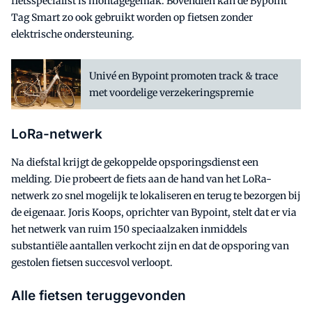
fietsspecialist is montagegemak. Bovendien kan de Bypoint
Tag Smart zo ook gebruikt worden op fietsen zonder
elektrische ondersteuning.
Univé en Bypoint promoten track & trace
met voordelige verzekeringspremie
LoRa-netwerk
Na diefstal krijgt de gekoppelde opsporingsdienst een
melding. Die probeert de fiets aan de hand van het LoRa-
netwerk zo snel mogelijk te lokaliseren en terug te bezorgen bij
de eigenaar. Joris Koops, oprichter van Bypoint, stelt dat er via
het netwerk van ruim 150 speciaalzaken inmiddels
substantiële aantallen verkocht zijn en dat de opsporing van
gestolen fietsen succesvol verloopt.
Alle fietsen teruggevonden