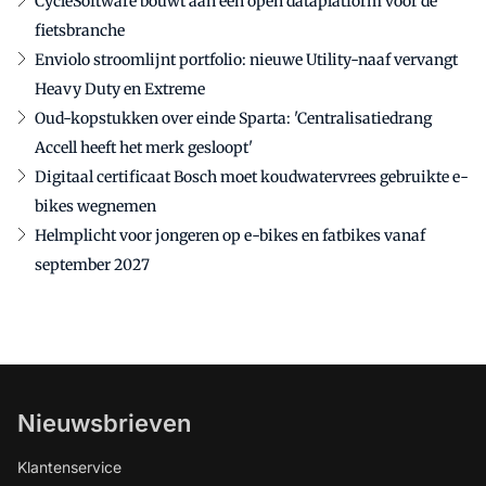
CycleSoftware bouwt aan een open dataplatform voor de
fietsbranche
Enviolo stroomlijnt portfolio: nieuwe Utility-naaf vervangt
Heavy Duty en Extreme
Oud-kopstukken over einde Sparta: 'Centralisatiedrang
Accell heeft het merk gesloopt'
Digitaal certificaat Bosch moet koudwatervrees gebruikte e-
bikes wegnemen
Helmplicht voor jongeren op e-bikes en fatbikes vanaf
september 2027
Nieuwsbrieven
Klantenservice