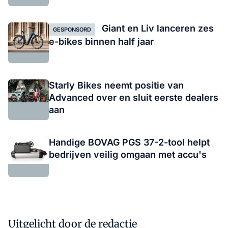
Giant en Liv lanceren zes
GESPONSORD
e-bikes binnen half jaar
Starly Bikes neemt positie van
Advanced over en sluit eerste dealers
aan
Handige BOVAG PGS 37-2-tool helpt
bedrijven veilig omgaan met accu's
Uitgelicht door de redactie