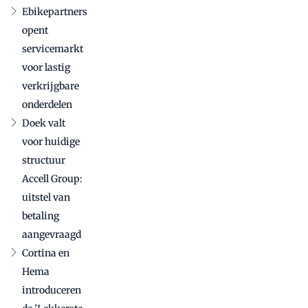
Ebikepartners
opent
servicemarkt
voor lastig
verkrijgbare
onderdelen
Doek valt
voor huidige
structuur
Accell Group:
uitstel van
betaling
aangevraagd
Cortina en
Hema
introduceren