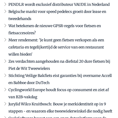
PENDLR wordt exclusief distributeur VAUDE in Nederland
Belgische markt voor speed pedelecs groeit door lease en
tweedehands
Wat betekenen de nieuwe GPSR-regels voor fietsen en
fietsaccesoires?
Meer rendement: 'Je kunt geen fietsen verkopen als een
cafetaria en tegelijkertijd de service van een restaurant
willen bieden'
Zes verdachten aangehouden na diefstal 20 dure fietsen bij
Piet de Wit Tweewielers
Stichting Veilige Bakfiets eist garanties bij overname Accell
en Babboe door DuTech
Cyclingworld Europe houdt focus op consument en ziet af
van B2B-vakdag
Jurylid Wilco Kruitbosch: Bouw je merkidentiteit op in 9
stappen - en waarom elke tweewielerwinkel die nodig heeft