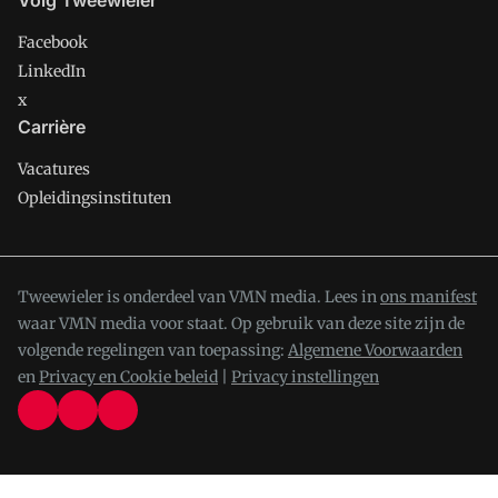
Volg Tweewieler
Facebook
LinkedIn
x
Carrière
Vacatures
Opleidingsinstituten
Tweewieler is onderdeel van VMN media. Lees in
ons manifest
waar VMN media voor staat. Op gebruik van deze site zijn de
volgende regelingen van toepassing:
Algemene Voorwaarden
en
Privacy en Cookie beleid
|
Privacy instellingen