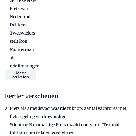
de 'Lekkerste
Fiets van
Nederland'
Dekkers
Tweewielers
stelt Ron
Mohren aan
als
retailmanager
Meer
artikelen
Eerder verschenen
Fiets als arbeidsvoorwaarde rukt op: aantal vacatures met
fietsregeling verdrievoudigd
Stichting Barmhartige Fiets maakt doorstart: 'Te mooi
initiatief om te laten verdwijnen'