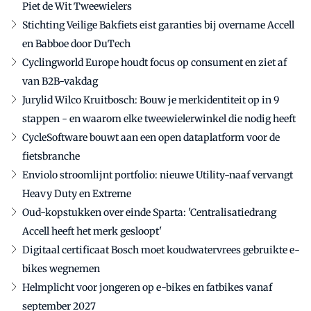
Piet de Wit Tweewielers
Stichting Veilige Bakfiets eist garanties bij overname Accell
en Babboe door DuTech
Cyclingworld Europe houdt focus op consument en ziet af
van B2B-vakdag
Jurylid Wilco Kruitbosch: Bouw je merkidentiteit op in 9
stappen - en waarom elke tweewielerwinkel die nodig heeft
CycleSoftware bouwt aan een open dataplatform voor de
fietsbranche
Enviolo stroomlijnt portfolio: nieuwe Utility-naaf vervangt
Heavy Duty en Extreme
Oud-kopstukken over einde Sparta: 'Centralisatiedrang
Accell heeft het merk gesloopt'
Digitaal certificaat Bosch moet koudwatervrees gebruikte e-
bikes wegnemen
Helmplicht voor jongeren op e-bikes en fatbikes vanaf
september 2027