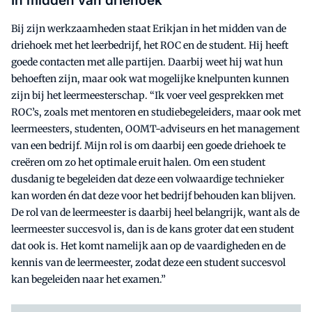
In midden van driehoek
Bij zijn werkzaamheden staat Erikjan in het midden van de
driehoek met het leerbedrijf, het ROC en de student. Hij heeft
goede contacten met alle partijen. Daarbij weet hij wat hun
behoeften zijn, maar ook wat mogelijke knelpunten kunnen
zijn bij het leermeesterschap. “Ik voer veel gesprekken met
ROC’s, zoals met mentoren en studiebegeleiders, maar ook met
leermeesters, studenten, OOMT-adviseurs en het management
van een bedrijf. Mijn rol is om daarbij een goede driehoek te
creëren om zo het optimale eruit halen. Om een student
dusdanig te begeleiden dat deze een volwaardige technieker
kan worden én dat deze voor het bedrijf behouden kan blijven.
De rol van de leermeester is daarbij heel belangrijk, want als de
leermeester succesvol is, dan is de kans groter dat een student
dat ook is. Het komt namelijk aan op de vaardigheden en de
kennis van de leermeester, zodat deze een student succesvol
kan begeleiden naar het examen.”