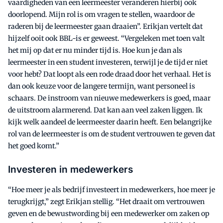
vaardigheden van een leermeester veranderen hierbij ook
doorlopend. Mijn rol is om vragen te stellen, waardoor de
raderen bij de leermeester gaan draaien”. Erikjan vertelt dat
hijzelf ooit ook BBL-is er geweest. “Vergeleken met toen valt
het mij op dat er nu minder tijd is. Hoe kun je dan als
leermeester in een student investeren, terwijl je de tijd er niet
voor hebt? Dat loopt als een rode draad door het verhaal. Het is
dan ook keuze voor de langere termijn, want personeel is
schaars. De instroom van nieuwe medewerkers is goed, maar
de uitstroom alarmerend. Dat kan aan veel zaken liggen. Ik
kijk welk aandeel de leermeester daarin heeft. Een belangrijke
rol van de leermeester is om de student vertrouwen te geven dat
het goed komt.”
Investeren in medewerkers
“Hoe meer je als bedrijf investeert in medewerkers, hoe meer je
terugkrijgt,” zegt Erikjan stellig. “Het draait om vertrouwen
geven en de bewustwording bij een medewerker om zaken op