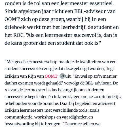
ronden is de rol van een leermeester essentieel.
Sinds afgelopen jaar richt een BBL-adviseur van
OOMT zich op deze groep, waarbij hij in een
driehoek werkt met het leerbedrijf, de student en
het ROC. "Als een leermeester succesvol is, dan is
de kans groter dat een student dat ook is."
“Met goed leermeesterschap maak je de kwaliteiten van een
student succesvol én zorg je dat deze geborgd worden,” legt
Erikjan van Rijn van
OOMT
uit. “En wel op zo’n manier
dat het examen wordt gehaald,” vervolgt de BBL-adviseur. De
rol van de leermeester is dus belangrijk om studenten
succesvol te begeleiden én te laten slagen om ze zo uiteindelijk
te behouden voor de branche. Daarbij begeleidt en adviseert
Erikjan leermeesters met verschillende tools, zoals
communicatie, workshops en vaardigheden en
bewustwording bij te brengen. “Daarmee willen we