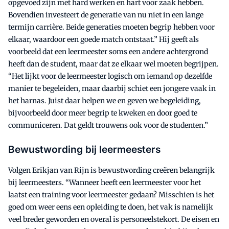
opgevoed zijn met hard werken en hart voor zaak hebben.
Bovendien investeert de generatie van nu niet in een lange
termijn carrière. Beide generaties moeten begrip hebben voor
elkaar, waardoor een goede match ontstaat.” Hij geeft als
voorbeeld dat een leermeester soms een andere achtergrond
heeft dan de student, maar dat ze elkaar wel moeten begrijpen.
“Het lijkt voor de leermeester logisch om iemand op dezelfde
manier te begeleiden, maar daarbij schiet een jongere vaak in
het harnas. Juist daar helpen we en geven we begeleiding,
bijvoorbeeld door meer begrip te kweken en door goed te
communiceren. Dat geldt trouwens ook voor de studenten.”
Bewustwording bij leermeesters
Volgen Erikjan van Rijn is bewustwording creëren belangrijk
bij leermeesters. “Wanneer heeft een leermeester voor het
laatst een training voor leermeester gedaan? Misschien is het
goed om weer eens een opleiding te doen, het vak is namelijk
veel breder geworden en overal is personeelstekort. De eisen en