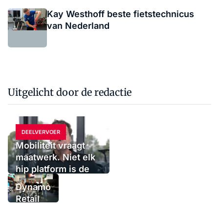
Kay Westhoff beste fietstechnicus
van Nederland
Uitgelicht door de redactie
DEELVERVOER
Mobiliteit vraagt
maatwerk. Niet elk
hip platform is de
oplossing
Dynamo
Retail
Group