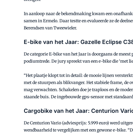
In aanloop naar de bekendmaking kwam een onafhankeli
samen in Ermelo. Daar testte en evalueerde ze de deel
Berendsen van Tweewieler.
E-bike van het Jaar: Gazelle Eclipse C3
De categorie E-bike van het Jaar is doorgaans de meest 
podiumtrede. De jury spreekt van een e-bike die ‘met lie
“Het plaatje klopt tot in detail: de mooie lijnen verster
met de stuurpen als blikvanger. Het stabiele frame, de 
mag verwachten. Schakelen doe je traploos en de modern
staande buis. De ingebouwde gps-sensor met standaard d
Cargobike van het Jaar: Centurion Vari
De Centurion Vario (adviesprijs: 5.999 euro) werd uitger
wendbaarheid te vergelijken met een gewone e-bike. “De