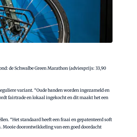
roond: de Schwalbe Green Marathon (adviesprijs: 33,90
reguliere variant. “Oude banden worden ingezameld en
dt fairtrade en lokaal ingekocht en dit maakt het een
len. “Het standaard heeft een fraai en gepatenteerd soft
s. Mooie doorontwikkeling van een goed doordacht