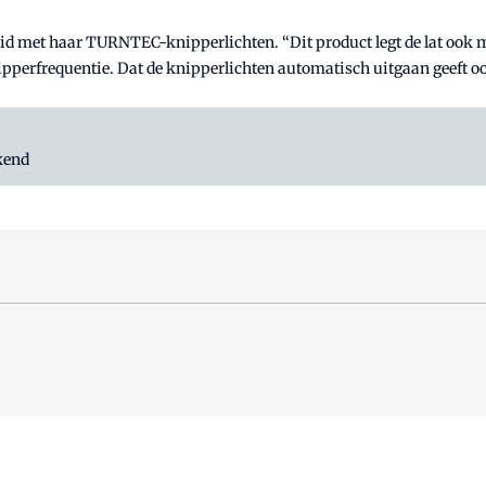
eid met haar TURNTEC-knipperlichten. “Dit product legt de lat ook me
perfrequentie. Dat de knipperlichten automatisch uitgaan geeft ook
kend