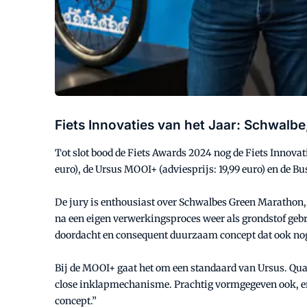
Fiets Innovaties van het Jaar: Schwalb
Tot slot bood de Fiets Awards 2024 nog de Fiets Innovati
euro), de Ursus MOOI+ (adviesprijs: 19,99 euro) en de B
De jury is enthousiast over Schwalbes Green Marathon
na een eigen verwerkingsproces weer als grondstof gebr
doordacht en consequent duurzaam concept dat ook nog e
Bij de MOOI+ gaat het om een standaard van Ursus. Qua co
close inklapmechanisme. Prachtig vormgegeven ook, en
concept.”