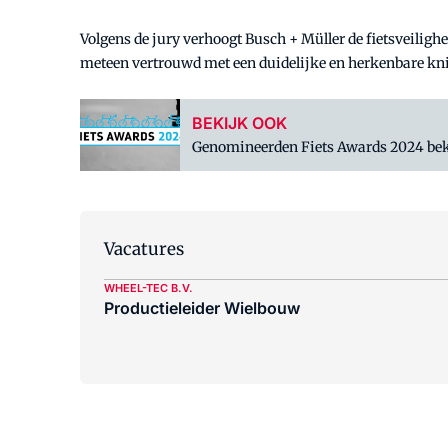
Volgens de jury verhoogt Busch + Müller de fietsveiligh
meteen vertrouwd met een duidelijke en herkenbare knip
BEKIJK OOK
Genomineerden Fiets Awards 2024 be
Vacatures
WHEEL-TEC B.V.
Productieleider Wielbouw