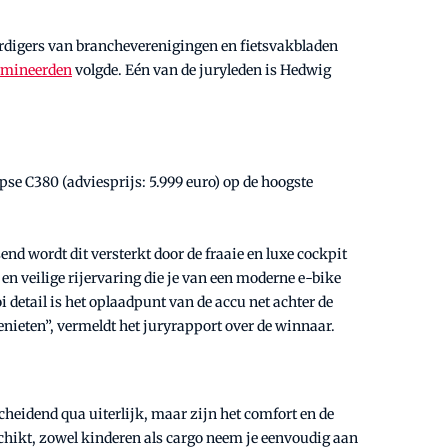
rdigers van brancheverenigingen en fietsvakbladen
mineerden
volgde. Eén van de juryleden is Hedwig
pse C380 (adviesprijs: 5.999 euro) op de hoogste
send wordt dit versterkt door de fraaie en luxe cockpit
en veilige rijervaring die je van een moderne e-bike
detail is het oplaadpunt van de accu net achter de
nieten”, vermeldt het juryrapport over de winnaar.
scheidend qua uiterlijk, maar zijn het comfort en de
schikt, zowel kinderen als cargo neem je eenvoudig aan