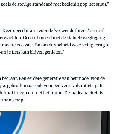
zoals de stevige standaard met bediening op het stuur.”
. Deze speedbike is voor de ‘verwende forens’, schrijft
g verwachten. Gecombineerd met de stabiele wegligging
 moeiteloos vast. En om de snelheid weer veilig terug te
n je fiets kan blijven genieten.”
 het Jaar. Een eerdere generatie van het model won de
elijks gebruik maar ook voor een verre vakantietrip. In
 fraai integreert met het frame. De laadcapaciteit is
 vakmanschap!”