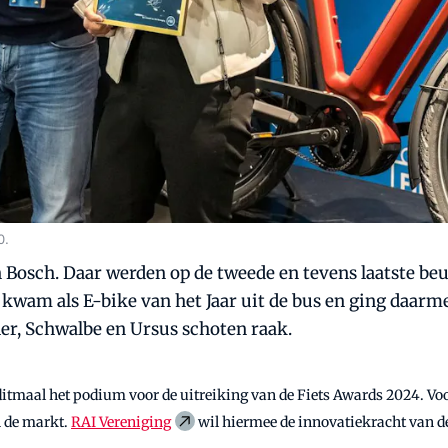
0.
n Bosch. Daar werden op de tweede en tevens laatste be
wam als E-bike van het Jaar uit de bus en ging daarme
er, Schwalbe en Ursus schoten raak.
itmaal het podium voor de uitreiking van de Fiets Awards 2024. Voor
n de markt.
RAI Vereniging
wil hiermee de innovatiekracht van de