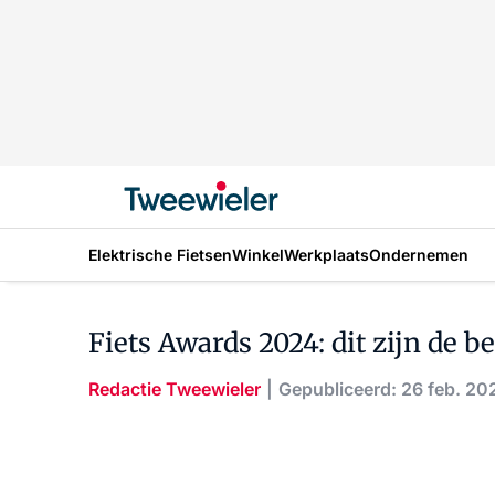
Elektrische Fietsen
Winkel
Werkplaats
Ondernemen
Fiets Awards 2024: dit zijn de b
Redactie Tweewieler
Gepubliceerd: 26 feb. 20