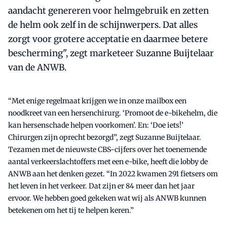
aandacht genereren voor helmgebruik en zetten
de helm ook zelf in de schijnwerpers. Dat alles
zorgt voor grotere acceptatie en daarmee betere
bescherming", zegt marketeer Suzanne Buijtelaar
van de ANWB.
“Met enige regelmaat krijgen we in onze mailbox een
noodkreet van een hersenchirurg. ‘Promoot de e-bikehelm, die
kan hersenschade helpen voorkomen’. En: ‘Doe iets!’
Chirurgen zijn oprecht bezorgd”, zegt Suzanne Buijtelaar.
Tezamen met de nieuwste CBS-cijfers over het toenemende
aantal verkeerslachtoffers met een e-bike, heeft die lobby de
ANWB aan het denken gezet. “In 2022 kwamen 291 fietsers om
het leven in het verkeer. Dat zijn er 84 meer dan het jaar
ervoor. We hebben goed gekeken wat wij als ANWB kunnen
betekenen om het tij te helpen keren.”