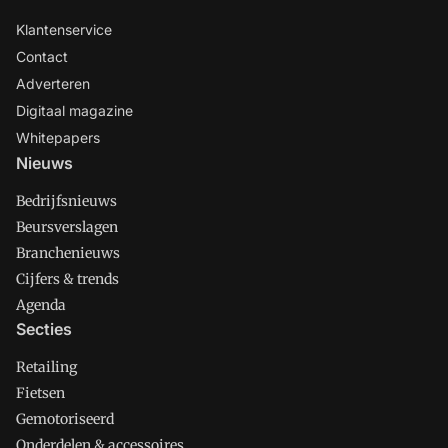
Klantenservice
Contact
Adverteren
Digitaal magazine
Whitepapers
Nieuws
Bedrijfsnieuws
Beursverslagen
Branchenieuws
Cijfers & trends
Agenda
Secties
Retailing
Fietsen
Gemotoriseerd
Onderdelen & accessoires