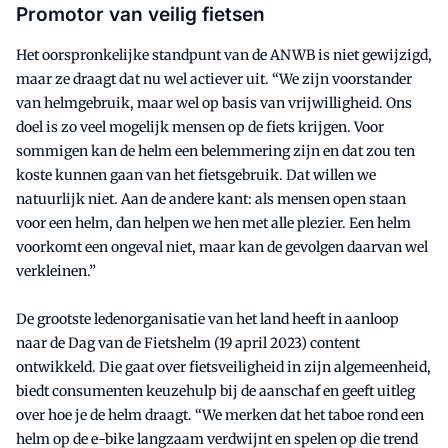
Promotor van veilig fietsen
Het oorspronkelijke standpunt van de ANWB is niet gewijzigd,
maar ze draagt dat nu wel actiever uit. “We zijn voorstander
van helmgebruik, maar wel op basis van vrijwilligheid. Ons
doel is zo veel mogelijk mensen op de fiets krijgen. Voor
sommigen kan de helm een belemmering zijn en dat zou ten
koste kunnen gaan van het fietsgebruik. Dat willen we
natuurlijk niet. Aan de andere kant: als mensen open staan
voor een helm, dan helpen we hen met alle plezier. Een helm
voorkomt een ongeval niet, maar kan de gevolgen daarvan wel
verkleinen.”
De grootste ledenorganisatie van het land heeft in aanloop
naar de Dag van de Fietshelm (19 april 2023) content
ontwikkeld. Die gaat over fietsveiligheid in zijn algemeenheid,
biedt consumenten keuzehulp bij de aanschaf en geeft uitleg
over hoe je de helm draagt. “We merken dat het taboe rond een
helm op de e-bike langzaam verdwijnt en spelen op die trend