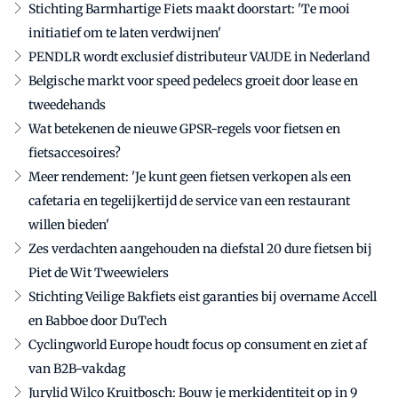
Stichting Barmhartige Fiets maakt doorstart: 'Te mooi
initiatief om te laten verdwijnen'
PENDLR wordt exclusief distributeur VAUDE in Nederland
Belgische markt voor speed pedelecs groeit door lease en
tweedehands
Wat betekenen de nieuwe GPSR-regels voor fietsen en
fietsaccesoires?
Meer rendement: 'Je kunt geen fietsen verkopen als een
cafetaria en tegelijkertijd de service van een restaurant
willen bieden'
Zes verdachten aangehouden na diefstal 20 dure fietsen bij
Piet de Wit Tweewielers
Stichting Veilige Bakfiets eist garanties bij overname Accell
en Babboe door DuTech
Cyclingworld Europe houdt focus op consument en ziet af
van B2B-vakdag
Jurylid Wilco Kruitbosch: Bouw je merkidentiteit op in 9