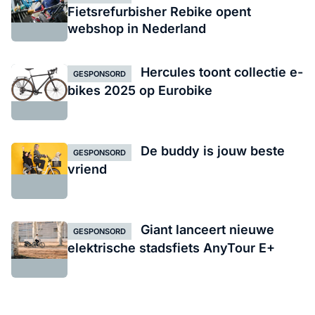
Fietsrefurbisher Rebike opent
webshop in Nederland
Hercules toont collectie e-
GESPONSORD
bikes 2025 op Eurobike
De buddy is jouw beste
GESPONSORD
vriend
Giant lanceert nieuwe
GESPONSORD
elektrische stadsfiets AnyTour E+