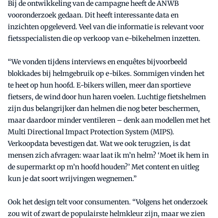
Bij de ontwikkeling van de campagne heeft de ANWB
vooronderzoek gedaan. Dit heeft interessante data en
inzichten opgeleverd. Veel van die informatie is relevant voor
fietsspecialisten die op verkoop van e-bikehelmen inzetten.
“We vonden tijdens interviews en enquêtes bijvoorbeeld
blokkades bij helmgebruik op e-bikes. Sommigen vinden het
te heet op hun hoofd. E-bikers willen, meer dan sportieve
fietsers, de wind door hun haren voelen. Luchtige fietshelmen
zijn dus belangrijker dan helmen die nog beter beschermen,
maar daardoor minder ventileren – denk aan modellen met het
Multi Directional Impact Protection System (MIPS).
Verkoopdata bevestigen dat. Wat we ook terugzien, is dat
mensen zich afvragen: waar laat ik m’n helm? ‘Moet ik hem in
de supermarkt op m’n hoofd houden?’ Met content en uitleg
kun je dat soort wrijvingen wegnemen.”
Ook het design telt voor consumenten. “Volgens het onderzoek
zou wit of zwart de populairste helmkleur zijn, maar we zien