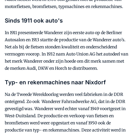
motorfietsen, bromfietsen, typmachines en rekenmachines.
Sinds 1911 ook auto's
In 1911 presenteerde Wanderer zijn eerste auto op de Berliner
Autosalon en 1913 startte de productie van de Wanderer auto’s.
Net als bij de fietsen stonden kwaliteit en onderscheidend
vermogen voorop. In 1932 nam Auto Union AG het autodeel van
het merk Wanderer onder zijn hoede om dit merk samen met
de merken Audi, DKW en Horch te distribueren.
Typ- en rekenmachines naar Nixdorf
Na de Tweede Wereldoorlog werden veel fabrieken in de DDR
onteigend. Zo ook Wanderer Fahrradwerke AG, dat in de DDR
gevestigd was. Wanderer werd echter vanaf 1949 voortgezet in
West-Duitsland. De productie en verkoop van fietsen en
bromfietsen werd weer opgestart en vanaf 1950 ook de
productie van typ- en rekenmachines. Deze activiteit werd in