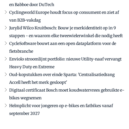
en Babboe door DuTech
Cyclingworld Europe houdt focus op consument en ziet af
van B2B-vakdag
Jurylid Wilco Kruitbosch: Bouw je merkidentiteit op in 9
stappen - en waarom elke tweewielerwinkel die nodig heeft
CycleSoftware bouwt aan een open dataplatform voor de
fietsbranche
Enviolo stroomlijnt portfolio: nieuwe Utility-naaf vervangt
Heavy Duty en Extreme
Oud-kopstukken over einde Sparta: 'Centralisatiedrang
Accell heeft het merk gesloopt'
Digitaal certificaat Bosch moet koudwatervrees gebruikte e-
bikes wegnemen
Helmplicht voor jongeren op e-bikes en fatbikes vanaf
september 2027