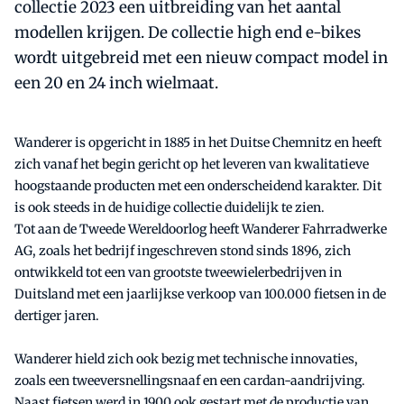
collectie 2023 een uitbreiding van het aantal
modellen krijgen. De collectie high end e-bikes
wordt uitgebreid met een nieuw compact model in
een 20 en 24 inch wielmaat.
Wanderer is opgericht in 1885 in het Duitse Chemnitz en heeft
zich vanaf het begin gericht op het leveren van kwalitatieve
hoogstaande producten met een onderscheidend karakter. Dit
is ook steeds in de huidige collectie duidelijk te zien.
Tot aan de Tweede Wereldoorlog heeft Wanderer Fahrradwerke
AG, zoals het bedrijf ingeschreven stond sinds 1896, zich
ontwikkeld tot een van grootste tweewielerbedrijven in
Duitsland met een jaarlijkse verkoop van 100.000 fietsen in de
dertiger jaren.
Wanderer hield zich ook bezig met technische innovaties,
zoals een tweeversnellingsnaaf en een cardan-aandrijving.
Naast fietsen werd in 1900 ook gestart met de productie van