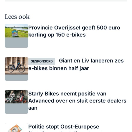
Lees ook
Provincie Overijssel geeft 500 euro
korting op 150 e-bikes
Giant en Liv lanceren zes
GESPONSORD
e-bikes binnen half jaar
Starly Bikes neemt positie van
Advanced over en sluit eerste dealers
aan
Politie stopt Oost-Europese