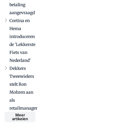
betaling
aangevraagd
Cortina en
Hema
introduceren
de 'Lekkerste
Fiets van
Nederland'
Dekkers
Tweewielers
stelt Ron
Mohren aan
als
retailmanager
Meer
artikelen