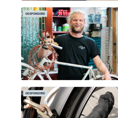
GESPONSORD
GESPONSORD