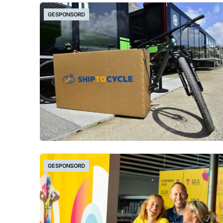
GESPONSORD
GESPONSORD