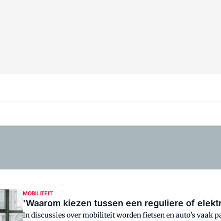
MOBILITEIT
'Waarom kiezen tussen een reguliere of elektr
In discussies over mobiliteit worden fietsen en auto's vaak p