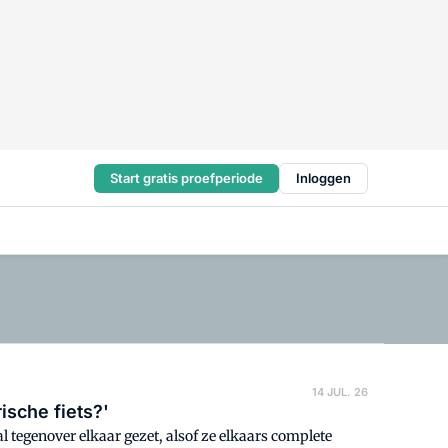
Start gratis proefperiode
Inloggen
14 JUL. 26
ische fiets?'
al tegenover elkaar gezet, alsof ze elkaars complete