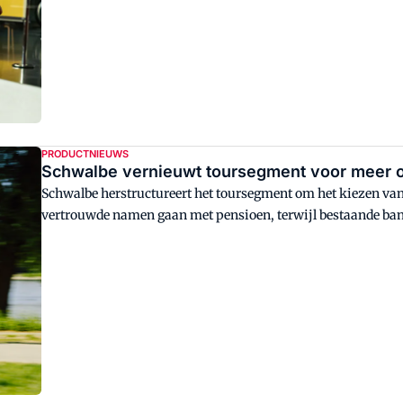
PRODUCTNIEUWS
Schwalbe vernieuwt toursegment voor meer o
Schwalbe herstructureert het toursegment om het kiezen va
vertrouwde namen gaan met pensioen, terwijl bestaande ban
Marathon, Motion en Hybrid.