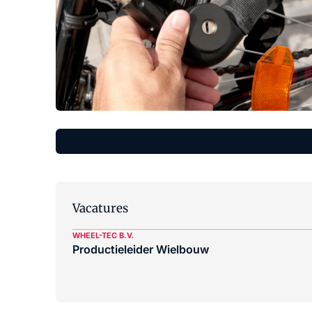
Vacatures
WHEEL-TEC B.V.
Productieleider Wielbouw