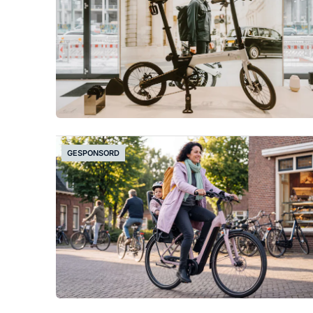
GESPONSORD