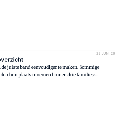
23 JUN. 26
verzicht
n de juiste band eenvoudiger te maken. Sommige
den hun plaats innemen binnen drie families: