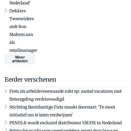
Nederland'
Dekkers
Tweewielers
stelt Ron
Mohren aan
als
retailmanager
Meer
artikelen
Eerder verschenen
Fiets als arbeidsvoorwaarde rukt op: aantal vacatures met
fietsregeling verdrievoudigd
Stichting Barmhartige Fiets maakt doorstart: 'Te mooi
initiatief om te laten verdwijnen'
PENDLR wordt exclusief distributeur VAUDE in Nederland
Belgische markt voor speed pedelecs groeit door lease en