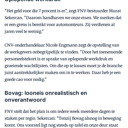
"Het geld voor die 7 procent is er", zegt FNV-bestuurder Murat
Sekercan. "Daarom handhaven we onze eisen. We merken dat
er een grens is bereikt voor automonteurs. Zij verdienen al
jaren veel te weinig."
CNV-onderhandelaar Nicole Engmann zegt de opstelling van
de werkgevers onbegrijpelijk te vinden. "Door het toenemende
personeelstekort is er sprake van oplopende werkdruk en
groeiende wachtlijsten. Om die op te lossen moet je de branche
juist aantrekkelijker maken om in te werken. Daar heb je een
goede cao voor nodig."
Bovag: looneis onrealistisch en
onverantwoord
FNV stelt dat het plan is om iedere week meerdere dagen te
staken per regio. Sekercan: "Tenzij Bovag alsnog in beweging
komt. Ons voorstel ligt nog steeds op tafel en onze deur staat