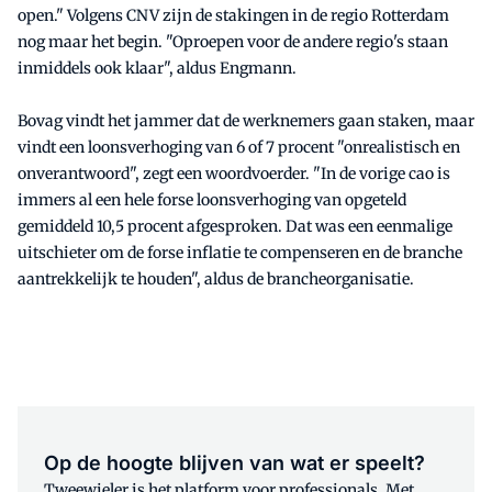
open." Volgens CNV zijn de stakingen in de regio Rotterdam
nog maar het begin. "Oproepen voor de andere regio's staan
inmiddels ook klaar", aldus Engmann.
Bovag vindt het jammer dat de werknemers gaan staken, maar
vindt een loonsverhoging van 6 of 7 procent "onrealistisch en
onverantwoord", zegt een woordvoerder. "In de vorige cao is
immers al een hele forse loonsverhoging van opgeteld
gemiddeld 10,5 procent afgesproken. Dat was een eenmalige
uitschieter om de forse inflatie te compenseren en de branche
aantrekkelijk te houden", aldus de brancheorganisatie.
Op de hoogte blijven van wat er speelt?
Tweewieler is het platform voor professionals. Met