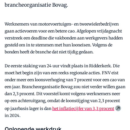
brancheorganisatie Bovag.
Werknemers van motorvoertuigen- en tweewielerbedrijven
gaan actievoeren voor een betere cao. Afgelopen vrijdagnacht
verstreek een deadline die vakbonden aan werkgevers hadden
gesteld om in te stemmen met hun looneisen. Volgens de
bonden heeft de branche dat niet tijdig gedaan.
De eerste staking van 24 uur vindt plaats in Ridderkerk. Die
moet het begin zijn van een reeks regionale acties. FNV eist
onder meer een loonsverhoging van 7 procent voor een cao van
een jaar. Brancheorganisatie Bovag zou niet verder willen gaan
dan 2,3 procent. Dit voorstel komt volgens werknemers neer
op een achteruitgang, omdat de loonstijging van 2,3 procent
op jaarbasis lager is dan
het inflatiecijfer van 3,3 procent
in 2024.
Oplopende werkdruk