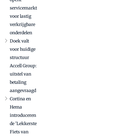
servicemarkt
voor lastig
verkrijgbare
onderdelen
Doek valt
voor huidige
structuur
Accell Group:
uitstel van
betaling
aangevraagd
Cortina en
Hema
introduceren
de 'Lekkerste
Fiets van