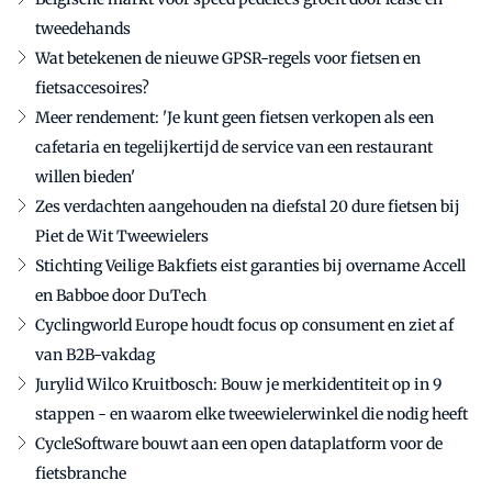
tweedehands
Wat betekenen de nieuwe GPSR-regels voor fietsen en
fietsaccesoires?
Meer rendement: 'Je kunt geen fietsen verkopen als een
cafetaria en tegelijkertijd de service van een restaurant
willen bieden'
Zes verdachten aangehouden na diefstal 20 dure fietsen bij
Piet de Wit Tweewielers
Stichting Veilige Bakfiets eist garanties bij overname Accell
en Babboe door DuTech
Cyclingworld Europe houdt focus op consument en ziet af
van B2B-vakdag
Jurylid Wilco Kruitbosch: Bouw je merkidentiteit op in 9
stappen - en waarom elke tweewielerwinkel die nodig heeft
CycleSoftware bouwt aan een open dataplatform voor de
fietsbranche