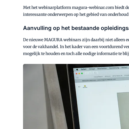
Met het webinarplatform magura-webinar.com biedt de r
interessante onderwerpen op het gebied van onderhoud v
Aanvulling op het bestaande opleiding
De nieuwe MAGURA webinars zijn daarbij niet alleen e
voor de vakhandel. In het kader van een voortdurend v
mogelijk te houden en toch alle nodige informatie te bli