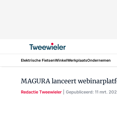
Elektrische Fietsen
Winkel
Werkplaats
Ondernemen
MAGURA lanceert webinarplatf
Redactie Tweewieler
Gepubliceerd: 11 mrt. 202