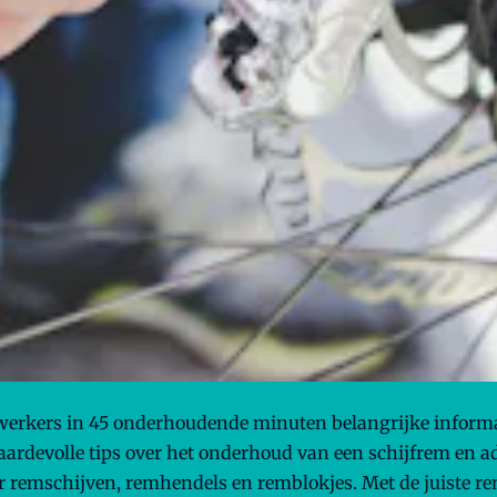
werkers in 45 onderhoudende minuten belangrijke informa
rdevolle tips over het onderhoud van een schijfrem en 
r remschijven, remhendels en remblokjes. Met de juiste 