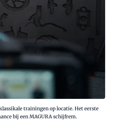
assikale trainingen op locatie. Het eerste
rmance bij een MAGURA schijfrem.