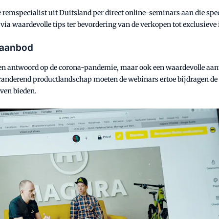
emspecialist uit Duitsland per direct online-seminars aan die spec
ia waardevolle tips ter bevordering van de verkopen tot exclusieve
saanbod
en antwoord op de corona-pandemie, maar ook een waardevolle aanv
eranderend productlandschap moeten de webinars ertoe bijdragen de
jven bieden.