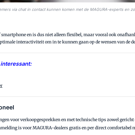
nemers via chat in contact kunnen komen met de MAGURA-experts en zo
smartphone en is dus niet alleen flexibel, maar vooral ook onafhan
ptimale interactiviteit om in te kunnen gaan op de wensen van de d
interessant:
er
oneel
ngen voor verkoopgesprekken en met technische tips zowel gericht 
nmelding is voor MAGURA-dealers gratis en per direct comfortabel 