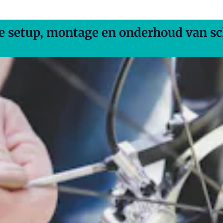
te setup, montage en onderhoud van 