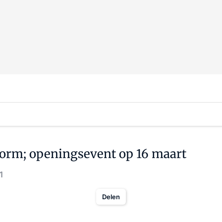
orm; openingsevent op 16 maart
1
Delen