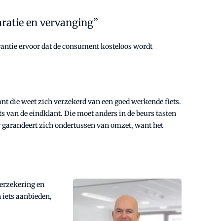
aratie en vervanging”
arantie ervoor dat de consument kosteloos wordt
ant die weet zich verzekerd van een goed werkende fiets.
s van de eindklant. Die moet anders in de beurs tasten
 garandeert zich ondertussen van omzet, want het
verzekering en
n iets aanbieden,