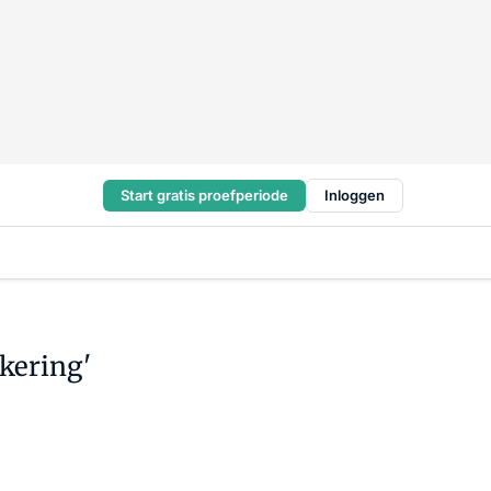
Start gratis proefperiode
Inloggen
ekering'