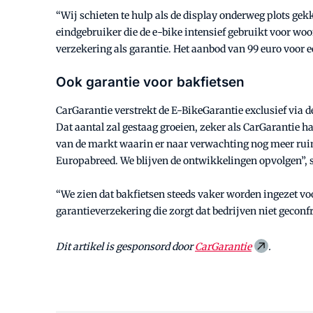
“Wij schieten te hulp als de display onderweg plots gek
eindgebruiker die de e-bike intensief gebruikt voor wo
verzekering als garantie. Het aanbod van 99 euro voor ee
Ook garantie voor bakfietsen
CarGarantie verstrekt de E-BikeGarantie exclusief via d
Dat aantal zal gestaag groeien, zeker als CarGarantie ha
van de markt waarin er naar verwachting nog meer ruimt
Europabreed. We blijven de ontwikkelingen opvolgen”, s
“We zien dat bakfietsen steeds vaker worden ingezet voor
garantieverzekering die zorgt dat bedrijven niet gecon
Dit artikel is gesponsord door
CarGarantie
.