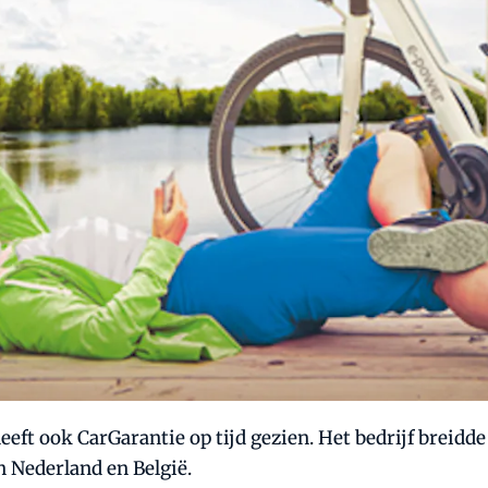
eft ook CarGarantie op tijd gezien. Het bedrijf breidde
n Nederland en België.