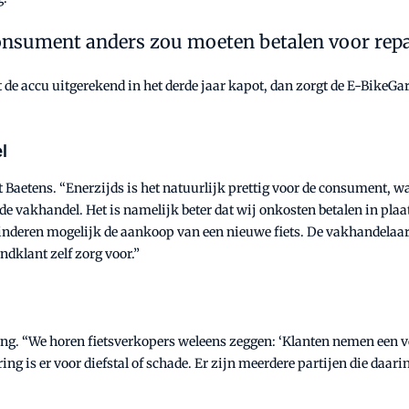
 consument anders zou moeten betalen voor rep
t de accu uitgerekend in het derde jaar kapot, dan zorgt de E-BikeG
l
 Baetens. “Enerzijds is het natuurlijk prettig voor de consument, w
e vakhandel. Het is namelijk beter dat wij onkosten betalen in plaat
inderen mogelijk de aankoop van een nieuwe fiets. De vakhandelaar
ndklant zelf zorg voor.”
ing. “We horen fietsverkopers weleens zeggen: ‘Klanten nemen een 
ing is er voor diefstal of schade. Er zijn meerdere partijen die daari