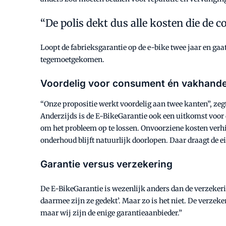
De polis dekt dus alle kosten die de
Loopt de fabrieksgarantie op de e-bike twee jaar en gaa
tegemoetgekomen.
Voordelig voor consument én vakhande
“Onze propositie werkt voordelig aan twee kanten”, zegt
Anderzijds is de E-BikeGarantie ook een uitkomst voor d
om het probleem op te lossen. Onvoorziene kosten verh
onderhoud blijft natuurlijk doorlopen. Daar draagt de ei
Garantie versus verzekering
De E-BikeGarantie is wezenlijk anders dan de verzeker
daarmee zijn ze gedekt’. Maar zo is het niet. De verzeker
maar wij zijn de enige garantieaanbieder.”