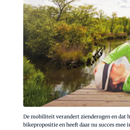
De mobiliteit verandert zienderogen en dat he
bikepropositie en heeft daar nu succes mee i