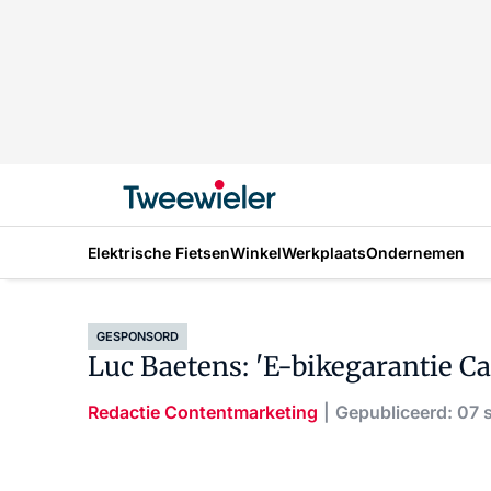
Elektrische Fietsen
Winkel
Werkplaats
Ondernemen
GESPONSORD
Luc Baetens: 'E-bikegarantie Ca
Redactie Contentmarketing
Gepubliceerd: 07 