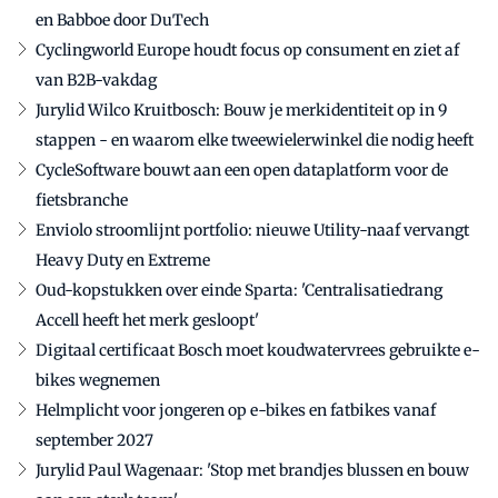
en Babboe door DuTech
Cyclingworld Europe houdt focus op consument en ziet af
van B2B-vakdag
Jurylid Wilco Kruitbosch: Bouw je merkidentiteit op in 9
stappen - en waarom elke tweewielerwinkel die nodig heeft
CycleSoftware bouwt aan een open dataplatform voor de
fietsbranche
Enviolo stroomlijnt portfolio: nieuwe Utility-naaf vervangt
Heavy Duty en Extreme
Oud-kopstukken over einde Sparta: 'Centralisatiedrang
Accell heeft het merk gesloopt'
Digitaal certificaat Bosch moet koudwatervrees gebruikte e-
bikes wegnemen
Helmplicht voor jongeren op e-bikes en fatbikes vanaf
september 2027
Jurylid Paul Wagenaar: 'Stop met brandjes blussen en bouw