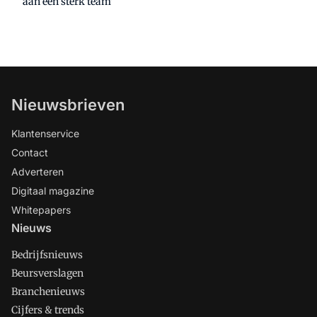
aan een sterk team'
Nieuwsbrieven
Klantenservice
Contact
Adverteren
Digitaal magazine
Whitepapers
Nieuws
Bedrijfsnieuws
Beursverslagen
Branchenieuws
Cijfers & trends