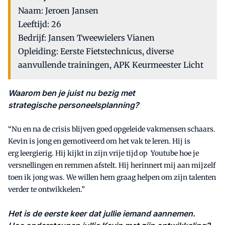
Naam: Jeroen Jansen
Leeftijd: 26
Bedrijf: Jansen Tweewielers Vianen
Opleiding: Eerste Fietstechnicus, diverse
aanvullende trainingen, APK Keurmeester Licht
Waarom ben je juist nu bezig met
strategische personeelsplanning?
“Nu en na de crisis blijven goed opgeleide vakmensen schaars.
Kevin is jong en gemotiveerd om het vak te leren. Hij is
erg leergierig. Hij kijkt in zijn vrije tijd op Youtube hoe je
versnellingen en remmen afstelt. Hij herinnert mij aan mijzelf
toen ik jong was. We willen hem graag helpen om zijn talenten
verder te ontwikkelen.”
Het is de eerste keer dat jullie iemand aannemen.