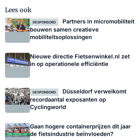
Lees ook
Partners in micromobiliteit
GESPONSORD
bouwen samen creatieve
mobiliteitsoplossingen
Nieuwe directie Fietsenwinkel.nl zet
in op operationele efficiëntie
Düsseldorf verwelkomt
GESPONSORD
recordaantal exposanten op
Cyclingworld
Gaan hogere containerprijzen dit jaar
de fietsindustrie beïnvloeden?