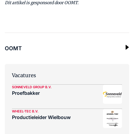
Dit artikel is gesponsord door OOMT.
OOMT
Vacatures
SONNEVELD GROUP B.V.
Proefbakker
WHEEL-TEC B.V.
Productieleider Wielbouw