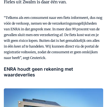
Fieles uit Zwalm is daar één van.
“Telkens als een consument naar een fiets informeert, dus nog
vóór de verkoop, nemen we de verzekeringsmogelijkheden
van ENRA in dat gesprek mee. In meer dan 99 procent van de
gevallen sluit men een verzekering af. De fiets kost wat en je
wilt geen risico lopen. Buiten dat is het gemakkelijk om alles
in één keer af te handelen. Wij kunnen direct via de portal de
registratie voltooien, zodat de consument er geen omkijken
naar heeft”, zegt Ceuterick.
ENRA houdt geen rekening met
waardeverlies