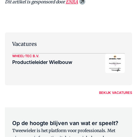
Dit artikel is gesponsord door
ENRA
Vacatures
WHEEL-TEC B.V.
Productieleider Wielbouw
BEKIJK VACATURES
Op de hoogte blijven van wat er speelt?
Tweewieler is het platform voor professionals. Met