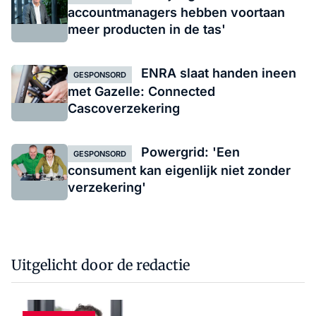
accountmanagers hebben voortaan
meer producten in de tas'
ENRA slaat handen ineen
GESPONSORD
met Gazelle: Connected
Cascoverzekering
Powergrid: 'Een
GESPONSORD
consument kan eigenlijk niet zonder
verzekering'
Uitgelicht door de redactie