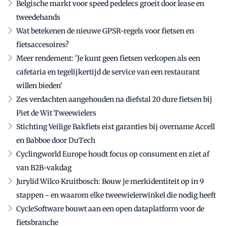
Belgische markt voor speed pedelecs groeit door lease en
tweedehands
Wat betekenen de nieuwe GPSR-regels voor fietsen en
fietsaccesoires?
Meer rendement: 'Je kunt geen fietsen verkopen als een
cafetaria en tegelijkertijd de service van een restaurant
willen bieden'
Zes verdachten aangehouden na diefstal 20 dure fietsen bij
Piet de Wit Tweewielers
Stichting Veilige Bakfiets eist garanties bij overname Accell
en Babboe door DuTech
Cyclingworld Europe houdt focus op consument en ziet af
van B2B-vakdag
Jurylid Wilco Kruitbosch: Bouw je merkidentiteit op in 9
stappen - en waarom elke tweewielerwinkel die nodig heeft
CycleSoftware bouwt aan een open dataplatform voor de
fietsbranche