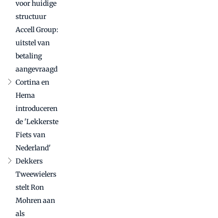
voor huidige
structuur
Accell Group:
uitstel van
betaling
aangevraagd
Cortina en
Hema
introduceren
de 'Lekkerste
Fiets van
Nederland'
Dekkers
Tweewielers
stelt Ron
Mohren aan
als