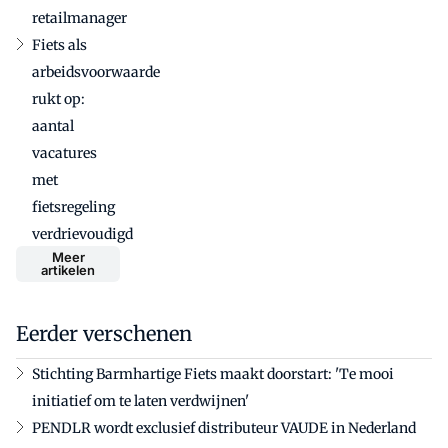
retailmanager
Fiets als
arbeidsvoorwaarde
rukt op:
aantal
vacatures
met
fietsregeling
verdrievoudigd
Meer
artikelen
Eerder verschenen
Stichting Barmhartige Fiets maakt doorstart: 'Te mooi
initiatief om te laten verdwijnen'
PENDLR wordt exclusief distributeur VAUDE in Nederland