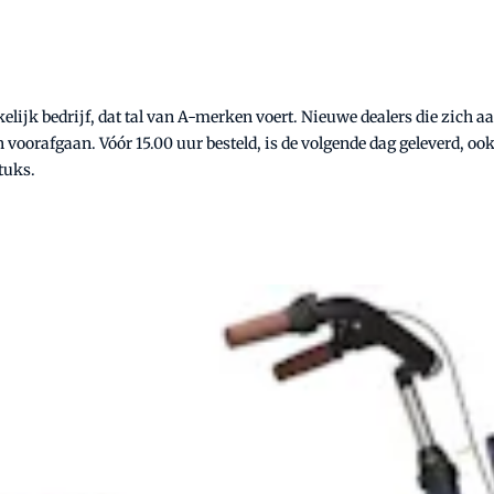
kelijk bedrijf, dat tal van A-merken voert. Nieuwe dealers die zich
n voorafgaan. Vóór 15.00 uur besteld, is de volgende dag geleverd, o
tuks.