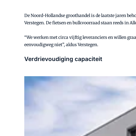
De Noord-Hollandse groothandel is de laatste jaren beho
Verstegen. De fietsen en bulkvoorraad staan reeds in A
“We werken met circa vijftig leveranciers en willen gra
eenvoudigweg niet”, aldus Verstegen.
Verdrievoudiging capaciteit