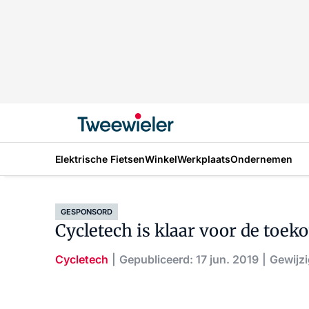
Elektrische Fietsen
Winkel
Werkplaats
Ondernemen
GESPONSORD
Cycletech is klaar voor de toek
Cycletech
Gepubliceerd: 17 jun. 2019
Gewijzi