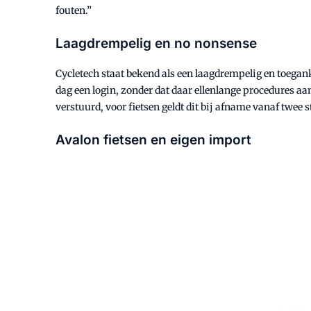
fouten.”
Laagdrempelig en no nonsense
Cycletech staat bekend als een laagdrempelig en toegan
dag een login, zonder dat daar ellenlange procedures aa
verstuurd, voor fietsen geldt dit bij afname vanaf twee s
Avalon fietsen en eigen import