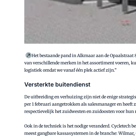
Het bestaande pand in Alkmaar aan de Opaalstraat 8
van verschillende merken in het assortiment voeren, ku
logistiek omdat we vanaf één plek actief zijn.”
Versterkte buitendienst
De uitbreiding en verhuizing zijn niet de enige strateg
per 1 februari aangetrokken als salesmanager en heeft ze
respectievelijk het zuidwesten en zuidoosten voor hun 
Ook in de techniek is het nodige veranderd. Cycletech 
meest gangbare kassasystemen in de branche: Wilmar, C