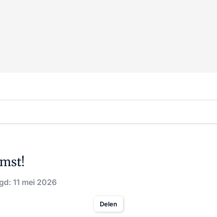
omst!
gd: 11 mei 2026
Delen