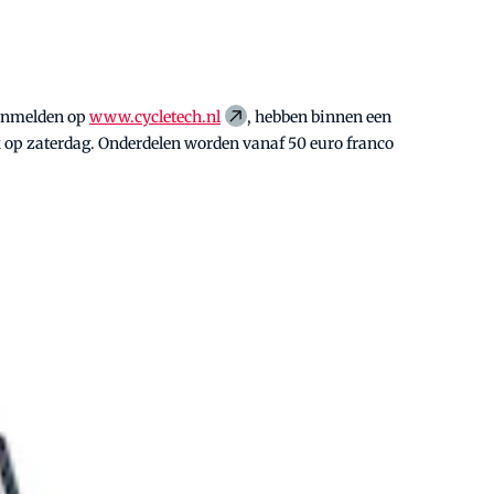
 aanmelden op
www.cycletech.nl
, hebben binnen een
ok op zaterdag. Onderdelen worden vanaf 50 euro franco