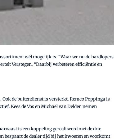
assortiment wél mogelijk is. “Waar we nu de hardlopers
elt Verstegen. “Daarbij verbeteren efficiëntie en
n. Ook de buitendienst is versterkt. Remco Poppinga is
 actief. Kees de Vos en Michael van Delden nemen
arnaast is een koppeling gerealiseerd met de drie
bespaart de dealer tijd bij het invoeren en voorkomt