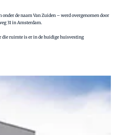
– toen onder de naam Van Zuiden – werd overgenomen door
rweg 31 in Amsterdam.
die ruimte is er in de huidige huisvesting