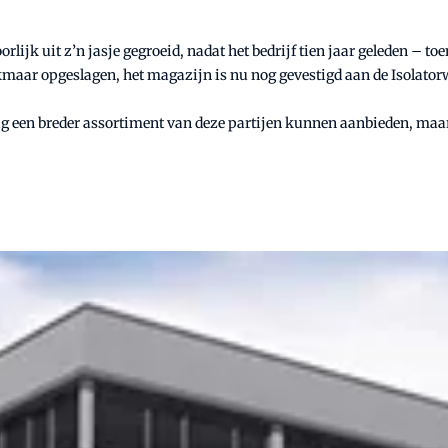
orlijk uit z’n jasje gegroeid, nadat het bedrijf tien jaar geleden 
lkmaar opgeslagen, het magazijn is nu nog gevestigd aan de Isolato
ag een breder assortiment van deze partijen kunnen aanbieden, maar 