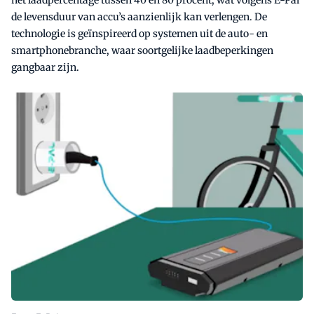
het laadpercentage tussen 40 en 80 procent, wat volgens E-Pal
de levensduur van accu’s aanzienlijk kan verlengen. De
technologie is geïnspireerd op systemen uit de auto- en
smartphonebranche, waar soortgelijke laadbeperkingen
gangbaar zijn.