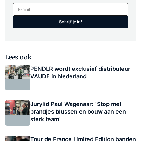
E-mail
Schrijf je in!
Lees ook
PENDLR wordt exclusief distributeur
VAUDE in Nederland
Jurylid Paul Wagenaar: 'Stop met
brandjes blussen en bouw aan een
sterk team'
Tour de France Limited Edition banden