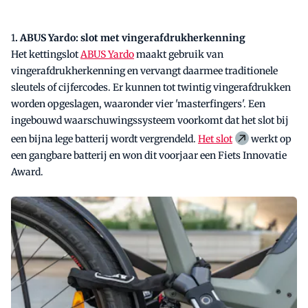
1
. ABUS Yardo: slot met vingerafdrukherkenning
Het kettingslot
ABUS Yardo
maakt gebruik van
vingerafdrukherkenning en vervangt daarmee traditionele
sleutels of cijfercodes. Er kunnen tot twintig vingerafdrukken
worden opgeslagen, waaronder vier 'masterfingers'. Een
ingebouwd waarschuwingssysteem voorkomt dat het slot bij
een bijna lege batterij wordt vergrendeld.
Het slot
werkt op
een gangbare batterij en won dit voorjaar een Fiets Innovatie
Award.