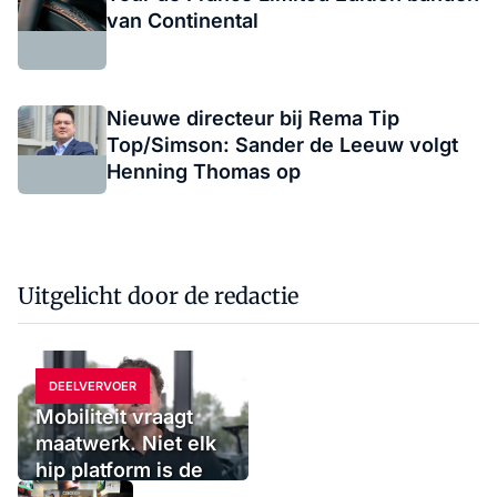
van Continental
Nieuwe directeur bij Rema Tip
Top/Simson: Sander de Leeuw volgt
Henning Thomas op
Uitgelicht door de redactie
DEELVERVOER
Mobiliteit vraagt
maatwerk. Niet elk
hip platform is de
oplossing