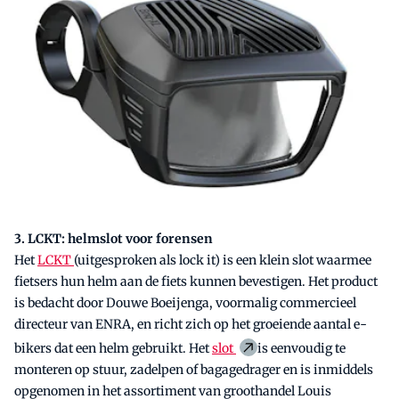
3. LCKT: helmslot voor forensen
Het
L
C
KT
(uitgesproken als lock it) is een klein slot waarmee
fietsers hun helm aan de fiets kunnen bevestigen. Het product
is bedacht door Douwe Boeijenga, voormalig commercieel
directeur van ENRA, en richt zich op het groeiende aantal e-
bikers dat een helm gebruikt. Het
slot
is eenvoudig te
monteren op stuur, zadelpen of bagagedrager en is inmiddels
opgenomen in het assortiment van groothandel Louis