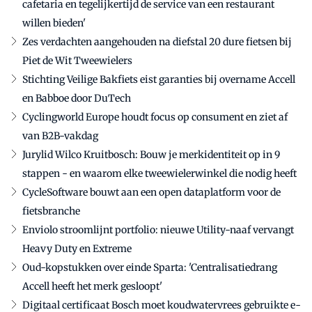
cafetaria en tegelijkertijd de service van een restaurant
willen bieden'
Zes verdachten aangehouden na diefstal 20 dure fietsen bij
Piet de Wit Tweewielers
Stichting Veilige Bakfiets eist garanties bij overname Accell
en Babboe door DuTech
Cyclingworld Europe houdt focus op consument en ziet af
van B2B-vakdag
Jurylid Wilco Kruitbosch: Bouw je merkidentiteit op in 9
stappen - en waarom elke tweewielerwinkel die nodig heeft
CycleSoftware bouwt aan een open dataplatform voor de
fietsbranche
Enviolo stroomlijnt portfolio: nieuwe Utility-naaf vervangt
Heavy Duty en Extreme
Oud-kopstukken over einde Sparta: 'Centralisatiedrang
Accell heeft het merk gesloopt'
Digitaal certificaat Bosch moet koudwatervrees gebruikte e-