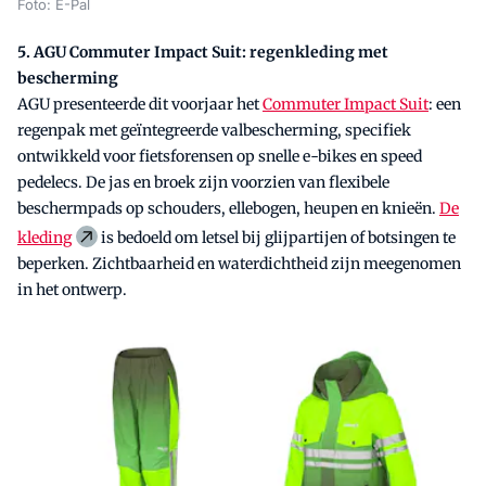
Foto: E-Pal
5. AGU Commuter Impact Suit: regenkleding met
bescherming
AGU presenteerde dit voorjaar het
Commuter Impact Suit
: een
regenpak met geïntegreerde valbescherming, specifiek
ontwikkeld voor fietsforensen op snelle e-bikes en speed
pedelecs. De jas en broek zijn voorzien van flexibele
beschermpads op schouders, ellebogen, heupen en knieën.
De
kleding
is bedoeld om letsel bij glijpartijen of botsingen te
beperken. Zichtbaarheid en waterdichtheid zijn meegenomen
in het ontwerp.