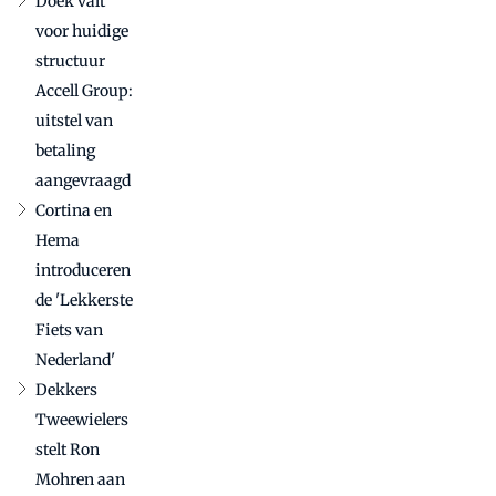
Doek valt
voor huidige
structuur
Accell Group:
uitstel van
betaling
aangevraagd
Cortina en
Hema
introduceren
de 'Lekkerste
Fiets van
Nederland'
Dekkers
Tweewielers
stelt Ron
Mohren aan