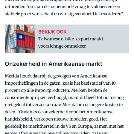
uitbreiden "om aan de toenemende vraag te voldoen en een
stabiele groei van schaal en winstgevendheid te bevorderen".
BEKIJK OOK
Taiwanese e-bike-export maakt
voorzichtige ommekeer
Onzekerheid in Amerikaanse markt
Merida houdt daarbij de gevolgen van Amerikaanse
importheffingen in de gaten, zoals het basistarief van 10
procent op alle importproducten. Merken hebben de
consumentenprijzen verhoogd, maar dit heeft tot nu toe nog
niet geleid tot verzoeken aan Merida om de hogere kosten te
delen. "Ondanks de onzekerheid rond het Amerikaanse
handelsbeleid, verkopen nieuwe modellen goed. Het
geleidelijke marktherstel in de VS en Europa, samen met het
verder afbouwen van overtollige voorraden, zal naar