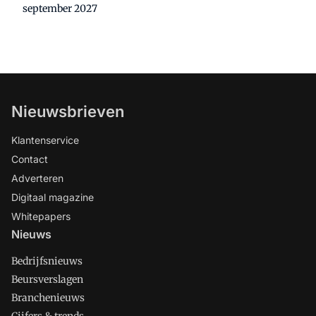
september 2027
Nieuwsbrieven
Klantenservice
Contact
Adverteren
Digitaal magazine
Whitepapers
Nieuws
Bedrijfsnieuws
Beursverslagen
Branchenieuws
Cijfers & trends