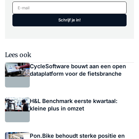
E-mail
Schrijf je in!
Lees ook
CycleSoftware bouwt aan een open
dataplatform voor de fietsbranche
H&L Benchmark eerste kwartaal:
kleine plus in omzet
Pon.Bike behoudt sterke positie en