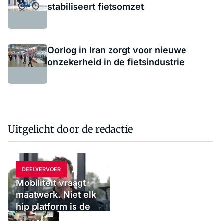
stabiliseert fietsomzet
Oorlog in Iran zorgt voor nieuwe
onzekerheid in de fietsindustrie
Uitgelicht door de redactie
DEELVERVOER
Mobiliteit vraagt
maatwerk. Niet elk
hip platform is de
oplossing