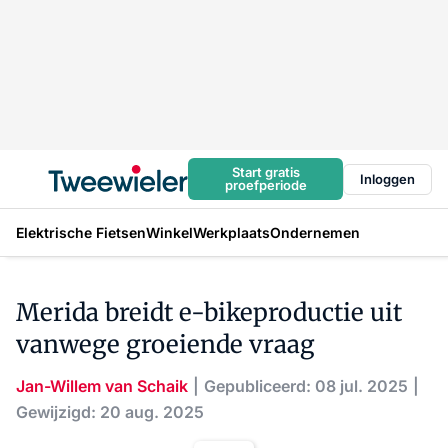
Start gratis
Inloggen
proefperiode
Elektrische Fietsen
Winkel
Werkplaats
Ondernemen
Merida breidt e-bikeproductie uit
vanwege groeiende vraag
Jan-Willem van Schaik
Gepubliceerd: 08 jul. 2025
Gewijzigd: 20 aug. 2025