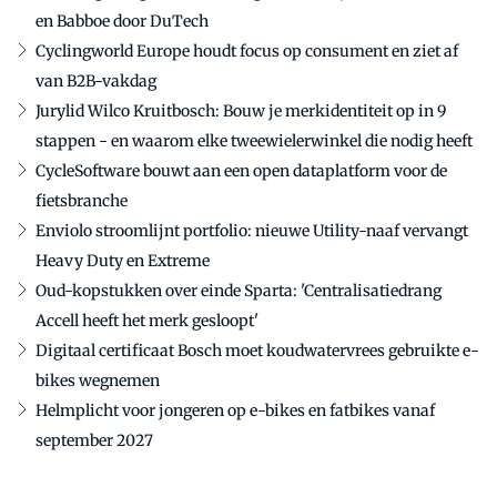
en Babboe door DuTech
Cyclingworld Europe houdt focus op consument en ziet af
van B2B-vakdag
Jurylid Wilco Kruitbosch: Bouw je merkidentiteit op in 9
stappen - en waarom elke tweewielerwinkel die nodig heeft
CycleSoftware bouwt aan een open dataplatform voor de
fietsbranche
Enviolo stroomlijnt portfolio: nieuwe Utility-naaf vervangt
Heavy Duty en Extreme
Oud-kopstukken over einde Sparta: 'Centralisatiedrang
Accell heeft het merk gesloopt'
Digitaal certificaat Bosch moet koudwatervrees gebruikte e-
bikes wegnemen
Helmplicht voor jongeren op e-bikes en fatbikes vanaf
september 2027