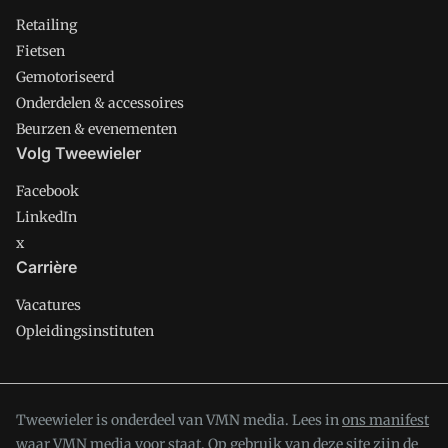
Retailing
Fietsen
Gemotoriseerd
Onderdelen & accessoires
Beurzen & evenementen
Volg Tweewieler
Facebook
LinkedIn
x
Carrière
Vacatures
Opleidingsinstituten
Tweewieler is onderdeel van VMN media. Lees in
ons manifest
waar VMN media voor staat. Op gebruik van deze site zijn de