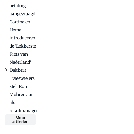
betaling
aangevraagd
Cortina en
Hema
introduceren
de 'Lekkerste
Fiets van
Nederland'
Dekkers
Tweewielers
stelt Ron
Mohren aan
als
retailmanager
Meer
artikelen