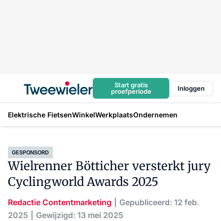
Start gratis
Inloggen
proefperiode
Elektrische Fietsen
Winkel
Werkplaats
Ondernemen
GESPONSORD
Wielrenner Bötticher versterkt jury
Cyclingworld Awards 2025
Redactie Contentmarketing
Gepubliceerd: 12 feb.
2025
Gewijzigd: 13 mei 2025