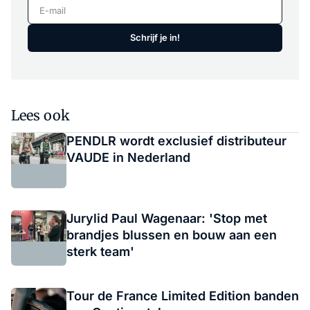
E-mail
Schrijf je in!
Lees ook
PENDLR wordt exclusief distributeur
VAUDE in Nederland
Jurylid Paul Wagenaar: 'Stop met
brandjes blussen en bouw aan een
sterk team'
Tour de France Limited Edition banden