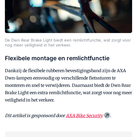
De Dwn Rear Brake Light biedt een remlichtfunctie, wat zorgt voor
nog meer veiligheid in het verkeer.
Flexibele montage en remlichtfunctie
Dankzij de flexibele rubberen bevestigingsband zijn de AXA
Dwn-lampen eenvoudig op verschillende fietssturen te
monteren en snel te verwijderen. Daarnaast biedt de Dwn Rear
Brake Light een extra remlichtfunctie, wat zorgt voor nog meer
veiligheid in het verkeer.
Dit artikel is gesponsord door
AXA Bike Security
.