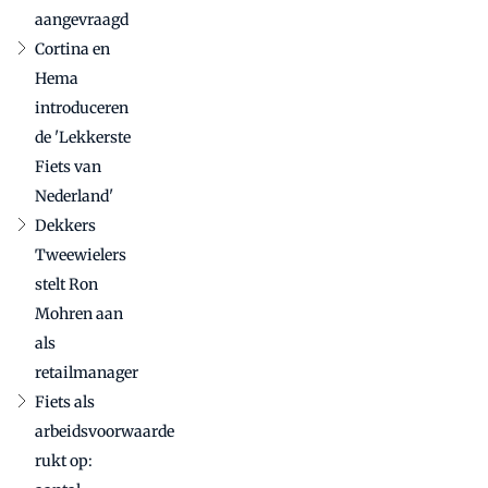
aangevraagd
Cortina en
Hema
introduceren
de 'Lekkerste
Fiets van
Nederland'
Dekkers
Tweewielers
stelt Ron
Mohren aan
als
retailmanager
Fiets als
arbeidsvoorwaarde
rukt op: