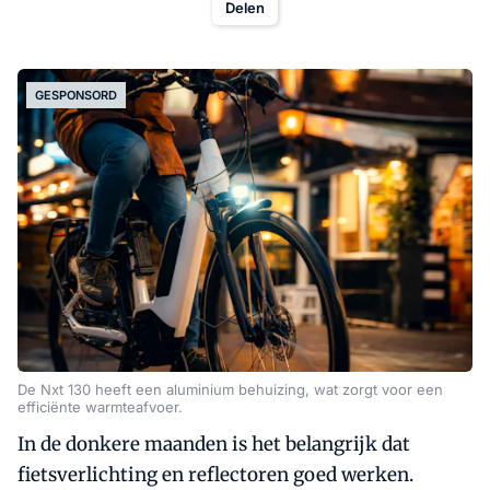
Delen
GESPONSORD
De Nxt 130 heeft een aluminium behuizing, wat zorgt voor een
efficiënte warmteafvoer.
In de donkere maanden is het belangrijk dat
fietsverlichting en reflectoren goed werken.