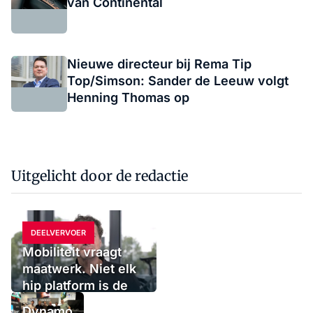
van Continental
Nieuwe directeur bij Rema Tip
Top/Simson: Sander de Leeuw volgt
Henning Thomas op
Uitgelicht door de redactie
DEELVERVOER
Mobiliteit vraagt
maatwerk. Niet elk
hip platform is de
oplossing
Dynamo