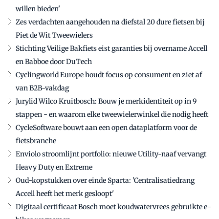
willen bieden'
Zes verdachten aangehouden na diefstal 20 dure fietsen bij
Piet de Wit Tweewielers
Stichting Veilige Bakfiets eist garanties bij overname Accell
en Babboe door DuTech
Cyclingworld Europe houdt focus op consument en ziet af
van B2B-vakdag
Jurylid Wilco Kruitbosch: Bouw je merkidentiteit op in 9
stappen - en waarom elke tweewielerwinkel die nodig heeft
CycleSoftware bouwt aan een open dataplatform voor de
fietsbranche
Enviolo stroomlijnt portfolio: nieuwe Utility-naaf vervangt
Heavy Duty en Extreme
Oud-kopstukken over einde Sparta: 'Centralisatiedrang
Accell heeft het merk gesloopt'
Digitaal certificaat Bosch moet koudwatervrees gebruikte e-