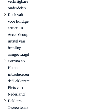
verkrijgbare
onderdelen
Doek valt
voor huidige
structuur
Accell Group:
uitstel van
betaling
aangevraagd
Cortina en
Hema
introduceren
de 'Lekkerste
Fiets van
Nederland'
Dekkers
Tweewielers