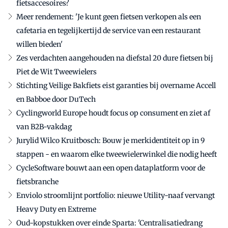
fietsaccesoires?
Meer rendement: 'Je kunt geen fietsen verkopen als een
cafetaria en tegelijkertijd de service van een restaurant
willen bieden'
Zes verdachten aangehouden na diefstal 20 dure fietsen bij
Piet de Wit Tweewielers
Stichting Veilige Bakfiets eist garanties bij overname Accell
en Babboe door DuTech
Cyclingworld Europe houdt focus op consument en ziet af
van B2B-vakdag
Jurylid Wilco Kruitbosch: Bouw je merkidentiteit op in 9
stappen - en waarom elke tweewielerwinkel die nodig heeft
CycleSoftware bouwt aan een open dataplatform voor de
fietsbranche
Enviolo stroomlijnt portfolio: nieuwe Utility-naaf vervangt
Heavy Duty en Extreme
Oud-kopstukken over einde Sparta: 'Centralisatiedrang