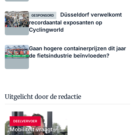
Düsseldorf verwelkomt
GESPONSORD
recordaantal exposanten op
Cyclingworld
Gaan hogere containerprijzen dit jaar
de fietsindustrie beïnvloeden?
Uitgelicht door de redactie
DEELVERVOER
Mobiliteit vraagt