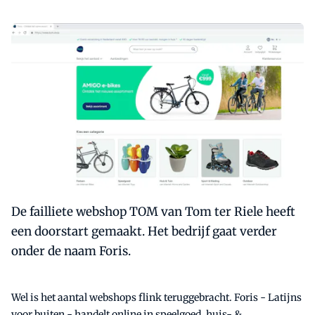
De failliete webshop TOM van Tom ter Riele heeft
een doorstart gemaakt. Het bedrijf gaat verder
onder de naam Foris.
Wel is het aantal webshops flink teruggebracht. Foris - Latijns
voor buiten - handelt online in speelgoed, huis- &