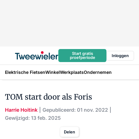
Start gratis
Inloggen
proefperiode
Elektrische Fietsen
Winkel
Werkplaats
Ondernemen
TOM start door als Foris
Harrie Hoitink
Gepubliceerd: 01 nov. 2022
Gewijzigd: 13 feb. 2025
Delen