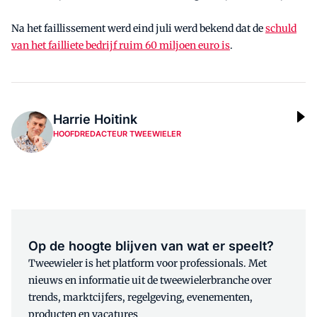
Na het faillissement werd eind juli werd bekend dat de
schuld
van het failliete bedrijf ruim 60 miljoen euro is
.
Harrie Hoitink
HOOFDREDACTEUR TWEEWIELER
Op de hoogte blijven van wat er speelt?
Tweewieler is het platform voor professionals. Met
nieuws en informatie uit de tweewielerbranche over
trends, marktcijfers, regelgeving, evenementen,
producten en vacatures