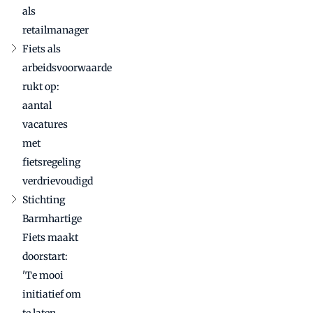
als
retailmanager
Fiets als
arbeidsvoorwaarde
rukt op:
aantal
vacatures
met
fietsregeling
verdrievoudigd
Stichting
Barmhartige
Fiets maakt
doorstart:
'Te mooi
initiatief om