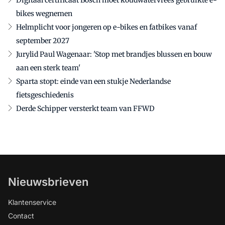
Digitaal certificaat Bosch moet koudwatervrees gebruikte e-
bikes wegnemen
Helmplicht voor jongeren op e-bikes en fatbikes vanaf
september 2027
Jurylid Paul Wagenaar: 'Stop met brandjes blussen en bouw
aan een sterk team'
Sparta stopt: einde van een stukje Nederlandse
fietsgeschiedenis
Derde Schipper versterkt team van FFWD
Nieuwsbrieven
Klantenservice
Contact