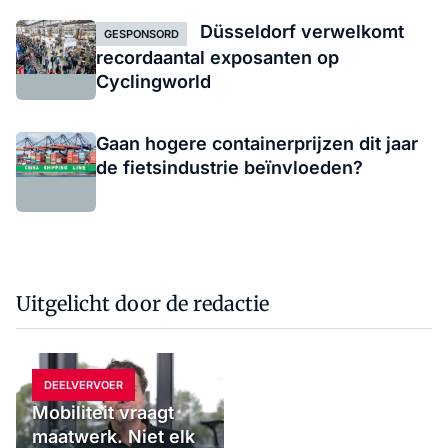
Düsseldorf verwelkomt
GESPONSORD
recordaantal exposanten op
Cyclingworld
Gaan hogere containerprijzen dit jaar
de fietsindustrie beïnvloeden?
Uitgelicht door de redactie
DEELVERVOER
Mobiliteit vraagt
maatwerk. Niet elk