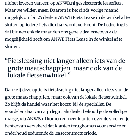
uit het leveren van een op ANWB.nl geselecteerde leasefiets.
Maar we wilden meer. Daarom is het sinds vorige maand
mogelijk om bij 25 dealers ANWB Fiets Lease in de winkel af te
sluiten op iedere fiets die daar wordt verkocht. De bedoeling is
dat binnen enkele maanden ons gehele dealernetwerk de
mogelijkheid heeft om ANWB Fiets Lease in de winkel af te
sluiten.
Fietsleasing niet langer alleen iets van de
grote maatschappijen, maar ook van de
lokale fietsenwinkel ”
Dankzij deze optie is fietsleasing niet langer alleen iets van de
grote maatschappijen, maar ook van de lokale fietsenwinkel.
Zo blijft de handel waar het hoort: bij de specialist. De
voordelen daarvan zijn legio: als dealer behoud je de volledige
marge, via ANWB.nl komen er meer klanten over de vloer en je
bent ervan verzekerd dat klanten terugkomen voor service en
onderhoud gedurende de leasecontractperiode.