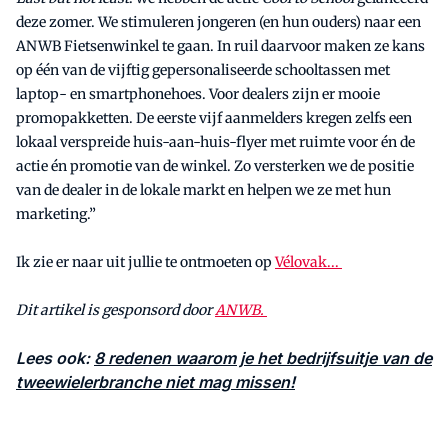
deze zomer. We stimuleren jongeren (en hun ouders) naar een
ANWB Fietsenwinkel te gaan. In ruil daarvoor maken ze kans
op één van de vijftig gepersonaliseerde schooltassen met
laptop- en smartphonehoes. Voor dealers zijn er mooie
promopakketten. De eerste vijf aanmelders kregen zelfs een
lokaal verspreide huis-aan-huis-flyer met ruimte voor én de
actie én promotie van de winkel. Zo versterken we de positie
van de dealer in de lokale markt en helpen we ze met hun
marketing.”
Ik zie er naar uit jullie te ontmoeten op
Vélovak...
Dit artikel is gesponsord door
ANWB.
Lees ook:
8 redenen waarom je het bedrijfsuitje van de
tweewielerbranche niet mag missen!