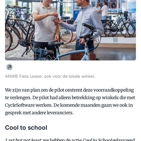
ANWB Fiets Lease: ook voor de lokale winkel.
We zijn van plan om de pilot omtrent deze voorraadkoppeling
te verlengen. De pilot had alleen betrekking op winkels die met
CycleSoftware werken. De komende maanden gaan we ook in
gesprek met andere leveranciers.
Cool to school
Last but not least
: we hebben de actie
Cool to School
gelanceerd