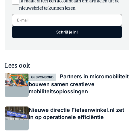
Ik maak direct een account aan om artikelen uit de
nieuwsbrief te kunnen lezen.
E-mail
Schrijf je in!
Lees ook
Partners in micromobiliteit
GESPONSORD
bouwen samen creatieve
mobiliteitsoplossingen
Nieuwe directie Fietsenwinkel.nl zet
in op operationele efficiëntie