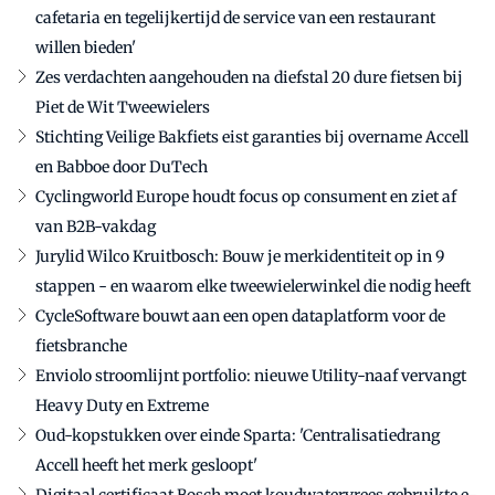
cafetaria en tegelijkertijd de service van een restaurant
willen bieden'
Zes verdachten aangehouden na diefstal 20 dure fietsen bij
Piet de Wit Tweewielers
Stichting Veilige Bakfiets eist garanties bij overname Accell
en Babboe door DuTech
Cyclingworld Europe houdt focus op consument en ziet af
van B2B-vakdag
Jurylid Wilco Kruitbosch: Bouw je merkidentiteit op in 9
stappen - en waarom elke tweewielerwinkel die nodig heeft
CycleSoftware bouwt aan een open dataplatform voor de
fietsbranche
Enviolo stroomlijnt portfolio: nieuwe Utility-naaf vervangt
Heavy Duty en Extreme
Oud-kopstukken over einde Sparta: 'Centralisatiedrang
Accell heeft het merk gesloopt'