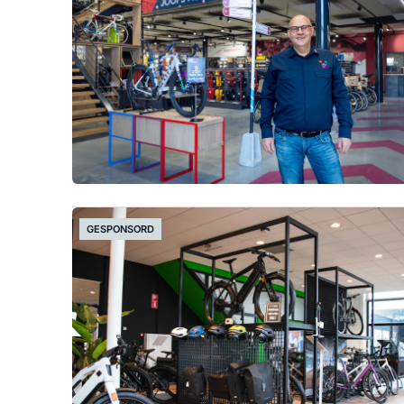
GESPONSORD