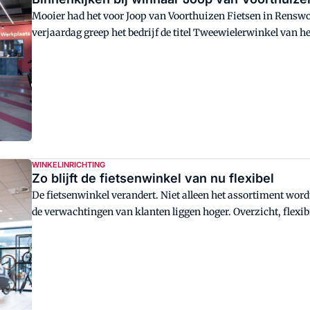
Mooier had het voor Joop van Voorthuizen Fietsen in Renswo
verjaardag greep het bedrijf de titel Tweewielerwinkel van he
fietsenzaak.
WINKELINRICHTING
Zo blijft de fietsenwinkel van nu flexibel
De fietsenwinkel verandert. Niet alleen het assortiment word
de verwachtingen van klanten liggen hoger. Overzicht, flexibil
belangrijker geworden. "Dat vraagt om winkelinrichting di
groei."