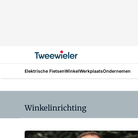
Elektrische Fietsen
Winkel
Werkplaats
Ondernemen
Winkelinrichting