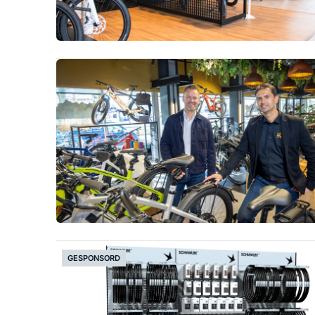
GESPONSORD