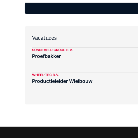
Vacatures
SONNEVELD GROUP B.V.
Proefbakker
WHEEL-TEC B.V.
Productieleider Wielbouw