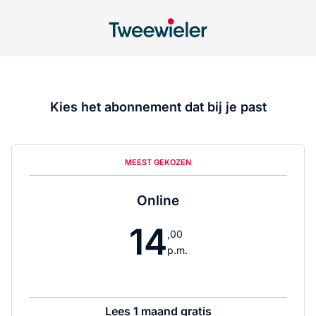
Kies het abonnement dat bij je past
MEEST GEKOZEN
Online
14
,00
p.m.
Lees 1 maand gratis