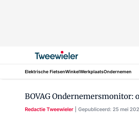
Elektrische Fietsen
Winkel
Werkplaats
Ondernemen
BOVAG Ondernemersmonitor: on
Redactie Tweewieler
Gepubliceerd: 25 mei 20