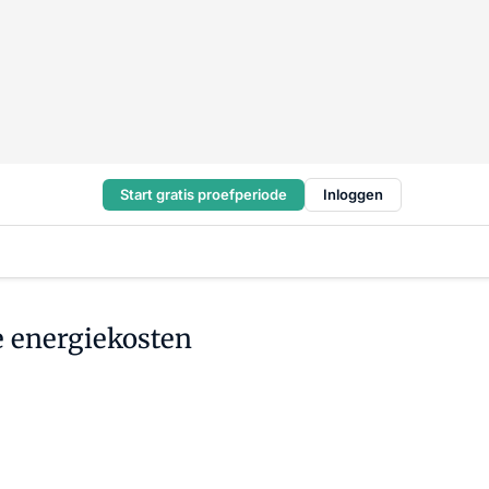
Start gratis proefperiode
Inloggen
 energiekosten