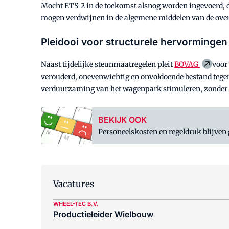
Mocht ETS-2 in de toekomst alsnog worden ingevoerd, d
mogen verdwijnen in de algemene middelen van de over
Pleidooi voor structurele hervormingen
Naast tijdelijke steunmaatregelen pleit
BOVAG
voor
verouderd, onevenwichtig en onvoldoende bestand tege
verduurzaming van het wagenpark stimuleren, zonder a
BEKIJK OOK
Personeelskosten en regeldruk blijven
Vacatures
WHEEL-TEC B.V.
Productieleider Wielbouw