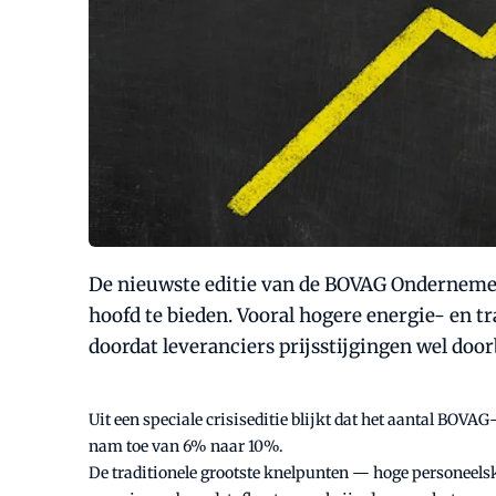
De nieuwste editie van de BOVAG Ondernemer
hoofd te bieden. Vooral hogere energie- en 
doordat leveranciers prijsstijgingen wel door
Uit een speciale crisiseditie blijkt dat het aantal BOV
nam toe van 6% naar 10%.
De traditionele grootste knelpunten — hoge personeels