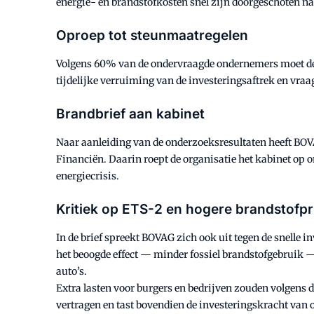
energie- en brandstofkosten snel zijn doorgeschoten naa
Oproep tot steunmaatregelen
Volgens 60% van de ondervraagde ondernemers moet de o
tijdelijke verruiming van de investeringsaftrek en vr
Brandbrief aan kabinet
Naar aanleiding van de onderzoeksresultaten heeft BOV
Financiën. Daarin roept de organisatie het kabinet op
energiecrisis.
Kritiek op ETS-2 en hogere brandstofpr
In de brief spreekt BOVAG zich ook uit tegen de snelle 
het beoogde effect — minder fossiel brandstofgebruik 
auto’s.
Extra lasten voor burgers en bedrijven zouden volgens d
vertragen en tast bovendien de investeringskracht van