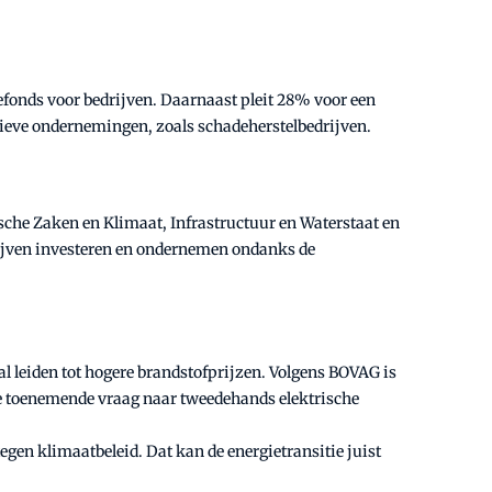
fonds voor bedrijven. Daarnaast pleit 28% voor een
sieve ondernemingen, zoals schadeherstelbedrijven.
che Zaken en Klimaat, Infrastructuur en Waterstaat en
lijven investeren en ondernemen ondanks de
al leiden tot hogere brandstofprijzen. Volgens BOVAG is
de toenemende vraag naar tweedehands elektrische
egen klimaatbeleid. Dat kan de energietransitie juist