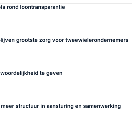
els rond loontransparantie
lijven grootste zorg voor tweewielerondernemers
woordelijkheid te geven
eer structuur in aansturing en samenwerking