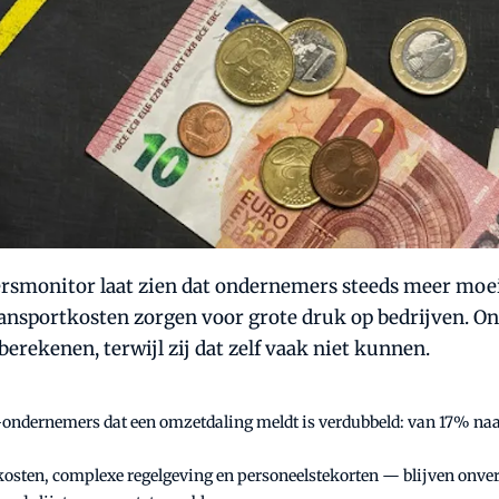
smonitor laat zien dat ondernemers steeds meer moeit
transportkosten zorgen voor grote druk op bedrijven. O
berekenen, terwijl zij dat zelf vaak niet kunnen.
AG-ondernemers dat een omzetdaling meldt is verdubbeld: van 17% naar
kosten, complexe regelgeving en personeelstekorten — blijven onver