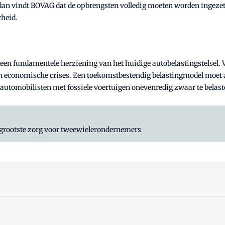
an vindt BOVAG dat de opbrengsten volledig moeten worden ingezet 
heid.
 een fundamentele herziening van het huidige autobelastingstelsel. 
n economische crises. Een toekomstbestendig belastingmodel moet a
utomobilisten met fossiele voertuigen onevenredig zwaar te belast
 grootste zorg voor tweewielerondernemers