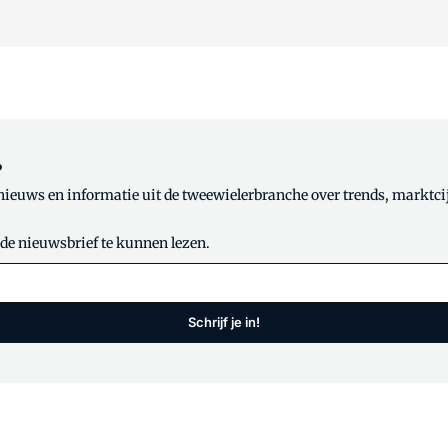
?
 nieuws en informatie uit de tweewielerbranche over trends, marktci
 de nieuwsbrief te kunnen lezen.
Schrijf je in!