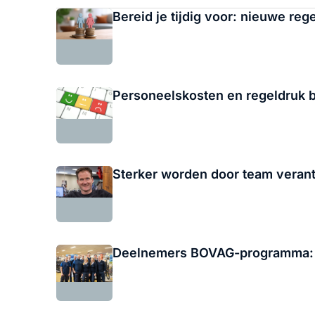
Bereid je tijdig voor: nieuwe reg
Personeelskosten en regeldruk b
Sterker worden door team verant
Deelnemers BOVAG-programma: m