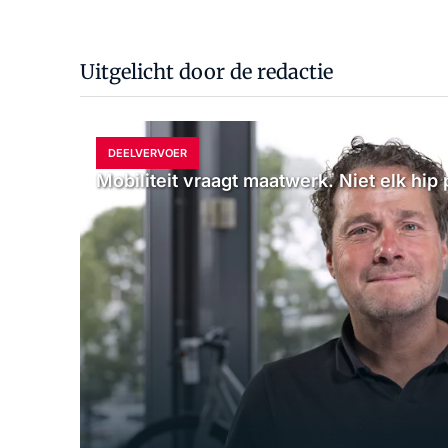
Uitgelicht door de redactie
DEELVERVOER
Mobiliteit vraagt maatwerk. Niet elk hip 