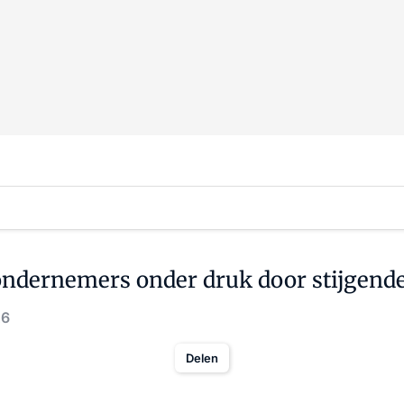
dernemers onder druk door stijgende
26
Delen