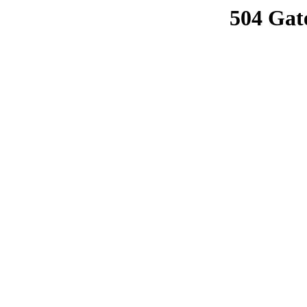
504 Gat