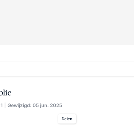
blic
21
Gewijzigd: 05 jun. 2025
Delen