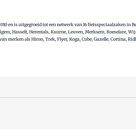
 2010 en is uitgegroeid tot een netwerk van 16 fietsspeciaalzaken in
gem, Hasselt, Herentals, Kuurne, Leuven, Merksem, Roeselare, Wi
van merken als Hiron, Trek, Flyer, Koga, Cube, Gazelle, Cortina, Rid