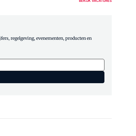
BEKIJK VACATURES
jfers, regelgeving, evenementen, producten en