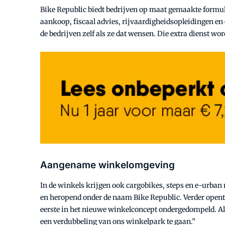
Bike Republic biedt bedrijven op maat gemaakte formul
aankoop, fiscaal advies, rijvaardigheidsopleidingen en e
de bedrijven zelf als ze dat wensen. Die extra dienst wo
Aangename winkelomgeving
In de winkels krijgen ook cargobikes, steps en e-urban
en heropend onder de naam Bike Republic. Verder opent 
eerste in het nieuwe winkelconcept ondergedompeld. A
een verdubbeling van ons winkelpark te gaan.”