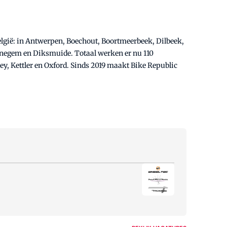
 België: in Antwerpen, Boechout, Boortmeerbeek, Dilbeek,
jnegem en Diksmuide. Totaal werken er nu 110
ley, Kettler en Oxford. Sinds 2019 maakt Bike Republic