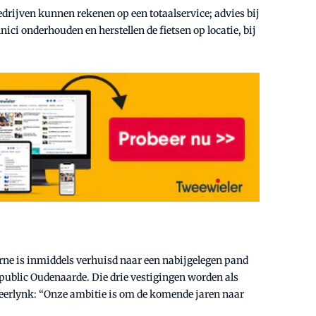
rijven kunnen rekenen op een totaalservice; advies bij
ici onderhouden en herstellen de fietsen op locatie, bij
rne is inmiddels verhuisd naar een nabijgelegen pand
public Oudenaarde. Die drie vestigingen worden als
eerlynk: “Onze ambitie is om de komende jaren naar