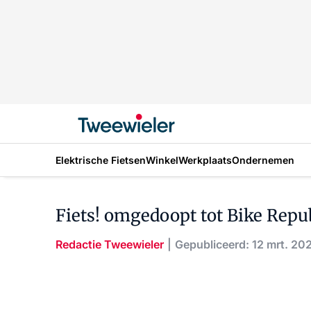
Elektrische Fietsen
Winkel
Werkplaats
Ondernemen
Fiets! omgedoopt tot Bike Repu
Redactie Tweewieler
Gepubliceerd: 12 mrt. 20