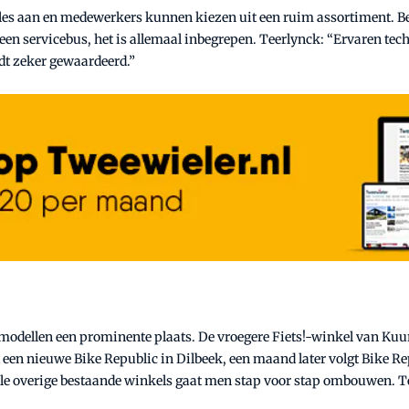
es aan en medewerkers kunnen kiezen uit een ruim assortiment. Bed
en servicebus, het is allemaal inbegrepen. Teerlynck: “Ervaren techn
rdt zeker gewaardeerd.”
 modellen een prominente plaats. De vroegere Fiets!-winkel van Kuu
een nieuwe Bike Republic in Dilbeek, een maand later volgt Bike Re
lle overige bestaande winkels gaat men stap voor stap ombouwen. T