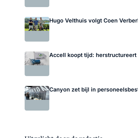
Hugo Velthuis volgt Coen Verberk
Accell koopt tijd: herstructuree
Canyon zet bijl in personeelsbes