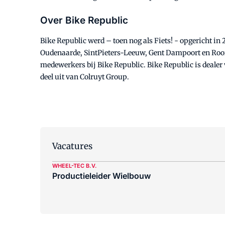
Over Bike Republic
Bike Republic werd – toen nog als Fiets! - opgericht in
Oudenaarde, SintPieters-Leeuw, Gent Dampoort en Rooi
medewerkers bij Bike Republic. Bike Republic is dealer 
deel uit van Colruyt Group.
Vacatures
WHEEL-TEC B.V.
Productieleider Wielbouw