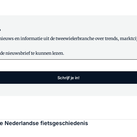
?
 nieuws en informatie uit de tweewielerbranche over trends, marktci
 de nieuwsbrief te kunnen lezen.
Schrijf je in!
je Nederlandse fietsgeschiedenis