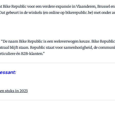
Bike Republic voor een verdere expansie in Vlaanderen, Brussel en
t gebeurt in de winkels (en online op bikerepublic.be) met onder an
 “De naam Bike Republic is een weloverwogen keuze. Bike Republic 
entraal blijft staan. Republic staat voor samenhorigheid, de communit
ticuliere én B2B-klanten.”
ressant:
en stuks in 2023