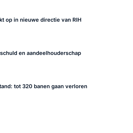
t op in nieuwe directie van RIH
rt schuld en aandeelhouderschap
tand: tot 320 banen gaan verloren