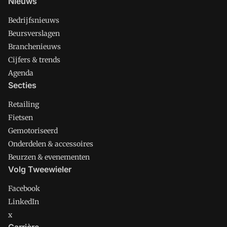
Nieuws
Bedrijfsnieuws
Beursverslagen
Branchenieuws
Cijfers & trends
Agenda
Secties
Retailing
Fietsen
Gemotoriseerd
Onderdelen & accessoires
Beurzen & evenementen
Volg Tweewieler
Facebook
LinkedIn
x