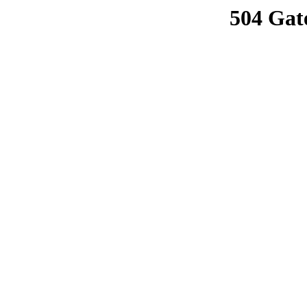
504 Gat