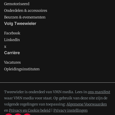
Gemotoriseerd
Onderdelen & accessoires
Beurzen & evenementen
Volg Tweewieler
Facebook
LinkedIn
x
Carrière
Vacatures
Opleidingsinstituten
Tweewieler is onderdeel van VMN media. Lees in
ons manifest
waar VMN media voor staat. Op gebruik van deze site zijn de
volgende regelingen van toepassing:
Algemene Voorwaarden
en
Privacy en Cookie beleid
|
Privacy instellingen