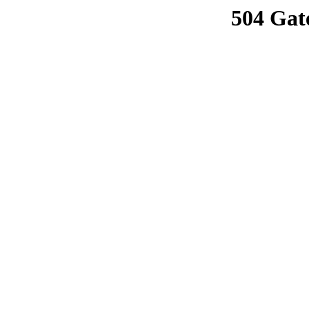
504 Gat