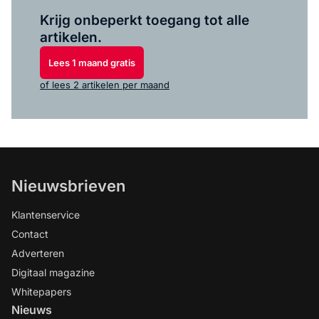
Log in
om dit artikel te lezen.
Krijg onbeperkt toegang tot alle
artikelen.
Lees 1 maand gratis
of lees 2 artikelen per maand
Nieuwsbrieven
Klantenservice
Contact
Adverteren
Digitaal magazine
Whitepapers
Nieuws