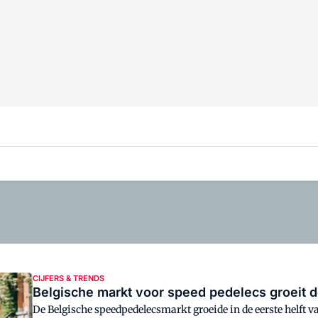
CIJFERS & TRENDS
Belgische markt voor speed pedelecs groeit 
De Belgische speedpedelecsmarkt groeide in de eerste helft v