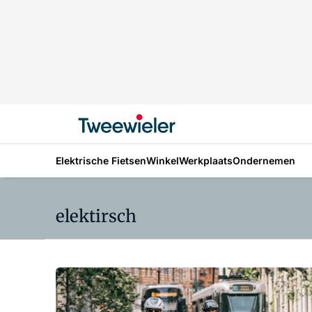
Elektrische Fietsen
Winkel
Werkplaats
Ondernemen
elektirsch