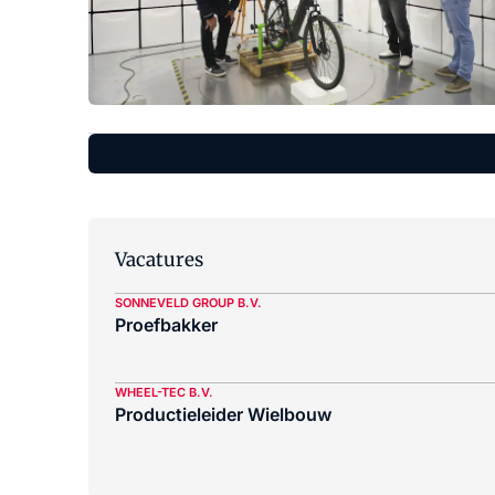
Vacatures
SONNEVELD GROUP B.V.
Proefbakker
WHEEL-TEC B.V.
Productieleider Wielbouw