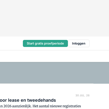
Start gratis proefperiode
Inloggen
30 JUL. 26
door lease en tweedehands
an 2026 aanzienlijk. Het aantal nieuwe registraties