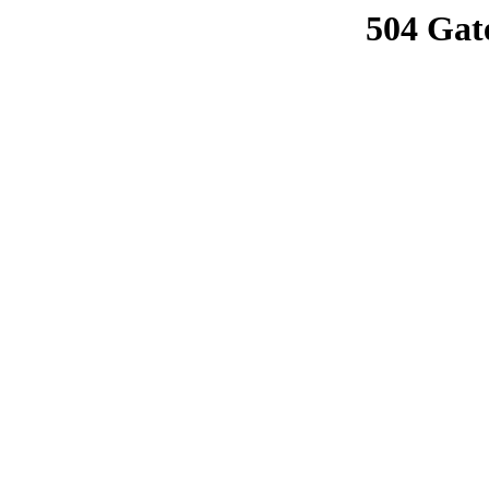
504 Gat