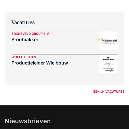
Vacatures
SONNEVELD GROUP B.V.
Proefbakker
WHEEL-TEC B.V.
Productieleider Wielbouw
BEKIJK VACATURES
Nieuwsbrieven