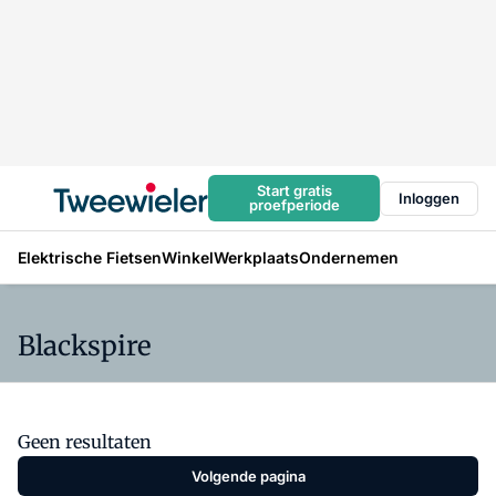
Start gratis
Inloggen
proefperiode
Elektrische Fietsen
Winkel
Werkplaats
Ondernemen
Blackspire
Geen resultaten
Volgende pagina