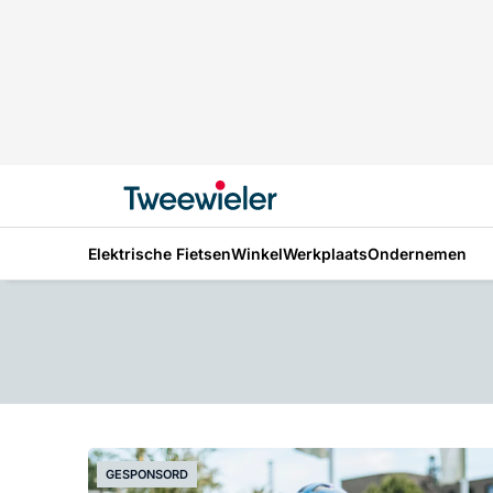
Elektrische Fietsen
Winkel
Werkplaats
Ondernemen
GESPONSORD