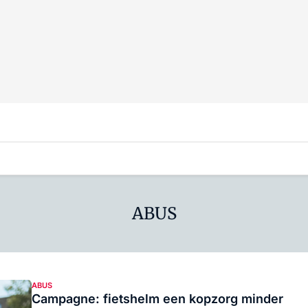
ABUS
ABUS
Campagne: fietshelm een kopzorg minder