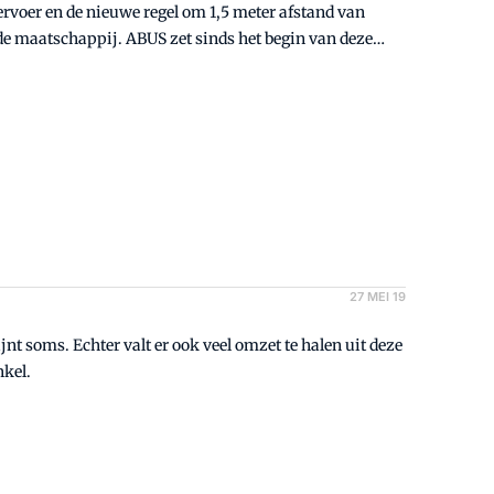
ervoer en de nieuwe regel om 1,5 meter afstand van
n de maatschappij. ABUS zet sinds het begin van deze
ingscampagne.
27 MEI 19
nt soms. Echter valt er ook veel omzet te halen uit deze
nkel.