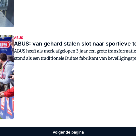
ABUS
ABUS: van gehard stalen slot naar sportieve 
ABUS heeft als merk afgelopen 3 jaar een grote transformat
stond als een traditionele Duitse fabrikant van beveiligingsp
hoofdprotectie.
Volgende pagina