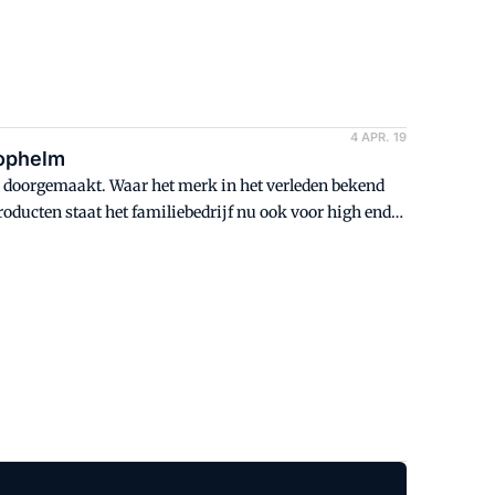
4 APR. 19
tophelm
ie doorgemaakt. Waar het merk in het verleden bekend
roducten staat het familiebedrijf nu ook voor high end