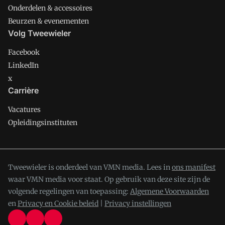
Onderdelen & accessoires
Beurzen & evenementen
Volg Tweewieler
Facebook
LinkedIn
x
Carrière
Vacatures
Opleidingsinstituten
Tweewieler is onderdeel van VMN media. Lees in
ons manifest
waar VMN media voor staat. Op gebruik van deze site zijn de
volgende regelingen van toepassing:
Algemene Voorwaarden
en
Privacy en Cookie beleid
|
Privacy instellingen