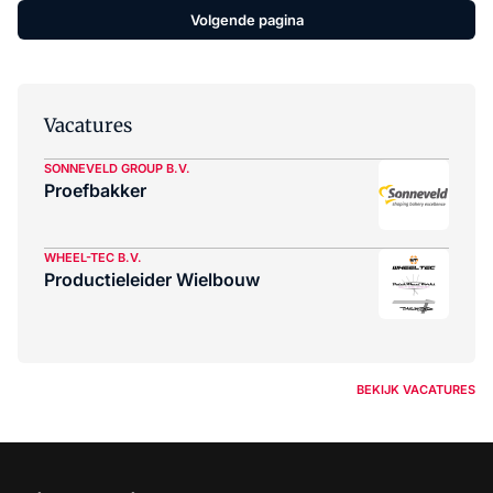
Volgende pagina
Vacatures
SONNEVELD GROUP B.V.
Proefbakker
WHEEL-TEC B.V.
Productieleider Wielbouw
BEKIJK VACATURES