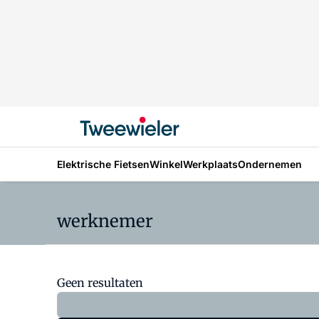
Elektrische Fietsen
Winkel
Werkplaats
Ondernemen
werknemer
Geen resultaten