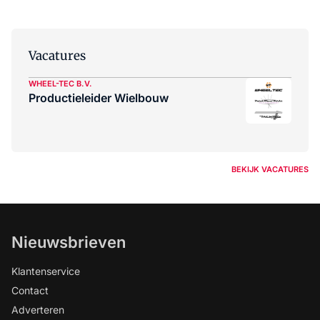
Vacatures
WHEEL-TEC B.V.
Productieleider Wielbouw
BEKIJK VACATURES
Nieuwsbrieven
Klantenservice
Contact
Adverteren