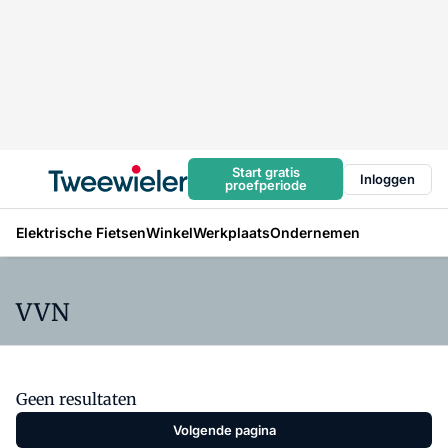
Start gratis
Inloggen
proefperiode
Elektrische Fietsen
Winkel
Werkplaats
Ondernemen
VVN
Geen resultaten
Volgende pagina