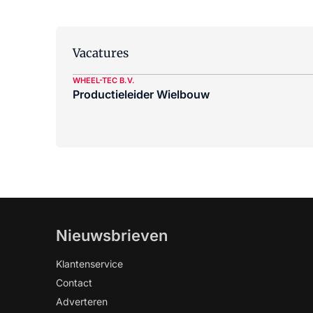
Vacatures
WHEEL-TEC B.V.
Productieleider Wielbouw
Nieuwsbrieven
Klantenservice
Contact
Adverteren