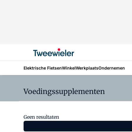
Elektrische Fietsen
Winkel
Werkplaats
Ondernemen
Voedingssupplementen
Geen resultaten