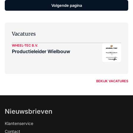
Volgende pagina
Vacatures
WHEEL-TEC B.V.
Productieleider Wielbouw
BEKIJK VACATURES
Nieuwsbrieven
Klantenservice
Contact