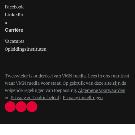
Facebook
LinkedIn
x
Carrière
Vacatures
Opleidingsinstituten
Tweewieler is onderdeel van VMN media. Lees in
ons manifest
waar VMN media voor staat. Op gebruik van deze site zijn de
volgende regelingen van toepassing:
Algemene Voorwaarden
en
Privacy en Cookie beleid
|
Privacy instellingen