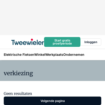
Start gratis
Inloggen
proefperiode
Elektrische Fietsen
Winkel
Werkplaats
Ondernemen
verkiezing
Geen resultaten
Volgende pagina