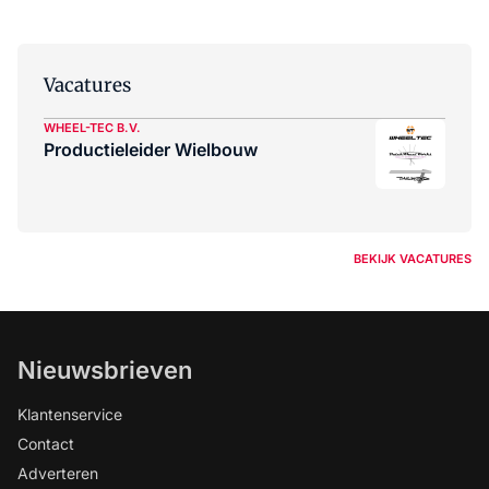
Vacatures
WHEEL-TEC B.V.
Productieleider Wielbouw
BEKIJK VACATURES
Nieuwsbrieven
Klantenservice
Contact
Adverteren