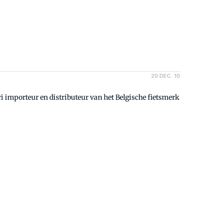
20 DEC. 10
importeur en distributeur van het Belgische fietsmerk