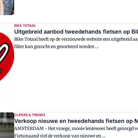
BIKE TOTAAL
Uitgebreid aanbod tweedehands fietsen op Bik
Bike Totaal heeft op de vernieuwde website een uitgebreid a
filter kan gezocht en gesorteerd worden ...
CIJFERS & TRENDS
Verkoop nieuwe en tweedehands fietsen op 
AMSTERDAM - Het vroege, mooie lenteweer heeft gezorgd vo
Fietsmaand viel de verkoop van nieuwe en ...