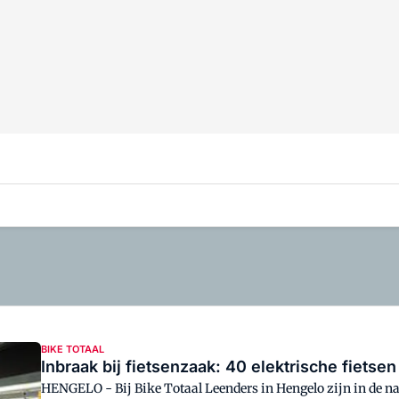
BIKE TOTAAL
Inbraak bij fietsenzaak: 40 elektrische fietse
HENGELO - Bij Bike Totaal Leenders in Hengelo zijn in de 