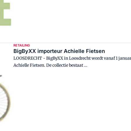
RETAILING
BigByXX importeur Achielle Fietsen
LOOSDRECHT - BigByXX in Loosdrecht wordt vanaf 1 januari 
Achielle Fietsen. De collectie bestaat ...