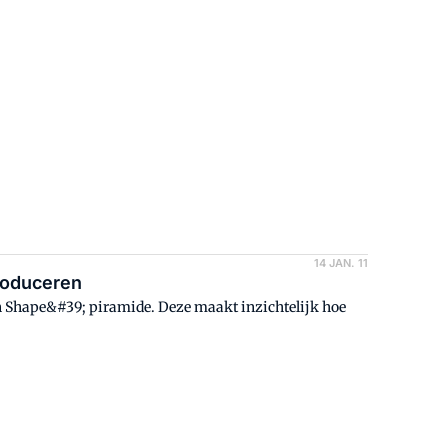
14 JAN. 11
roduceren
hape&#39; piramide. Deze maakt inzichtelijk hoe