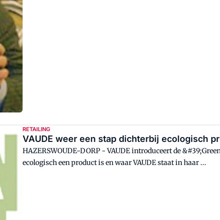
RETAILING
VAUDE weer een stap dichterbij ecologisch p
HAZERSWOUDE-DORP - VAUDE introduceert de &#39;Green S
ecologisch een product is en waar VAUDE staat in haar ...