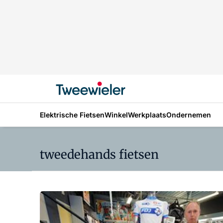
Elektrische Fietsen
Winkel
Werkplaats
Ondernemen
tweedehands fietsen