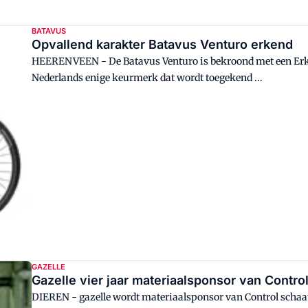
BATAVUS
Opvallend karakter Batavus Venturo erkend
HEERENVEEN - De Batavus Venturo is bekroond met een Erke
Nederlands enige keurmerk dat wordt toegekend ...
GAZELLE
Gazelle vier jaar materiaalsponsor van Contro
DIEREN - gazelle wordt materiaalsponsor van Control schaa