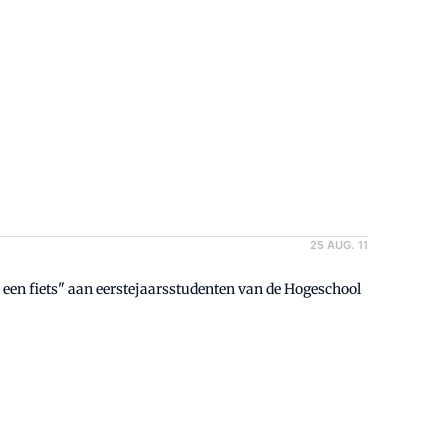
25 AUG. 11
 een fiets" aan eerstejaarsstudenten van de Hogeschool