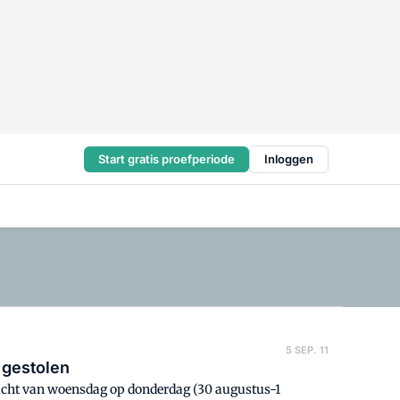
Start gratis proefperiode
Inloggen
5 SEP. 11
n gestolen
nacht van woensdag op donderdag (30 augustus-1