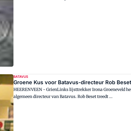
BATAVUS
Groene Kus voor Batavus-directeur Rob Bese
HEERENVEEN - GrienLinks lijsttrekker Irona Groeneveld hee
algemeen directeur van Batavus. Rob Beset treedt ...