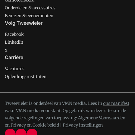
Gemotoriseerd
Onderdelen & accessoires
Beurzen & evenementen
Volg Tweewieler
Facebook
LinkedIn
x
Carrière
Vacatures
Opleidingsinstituten
Tweewieler is onderdeel van VMN media. Lees in
ons manifest
waar VMN media voor staat. Op gebruik van deze site zijn de
volgende regelingen van toepassing:
Algemene Voorwaarden
en
Privacy en Cookie beleid
|
Privacy instellingen