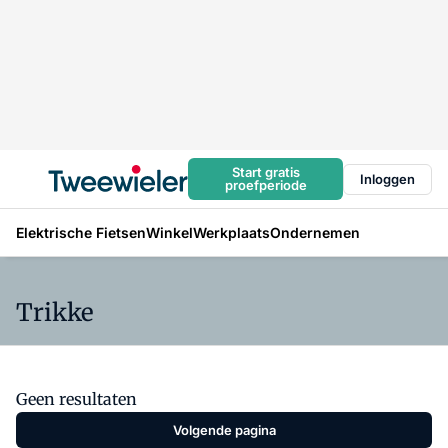
Start gratis
Inloggen
proefperiode
Elektrische Fietsen
Winkel
Werkplaats
Ondernemen
Trikke
Geen resultaten
Volgende pagina