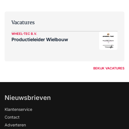
Vacatures
WHEEL-TEC B.V.
Productieleider Wielbouw
BEKIJK VACATURES
Nieuwsbrieven
Klantenservice
Contact
Adverteren