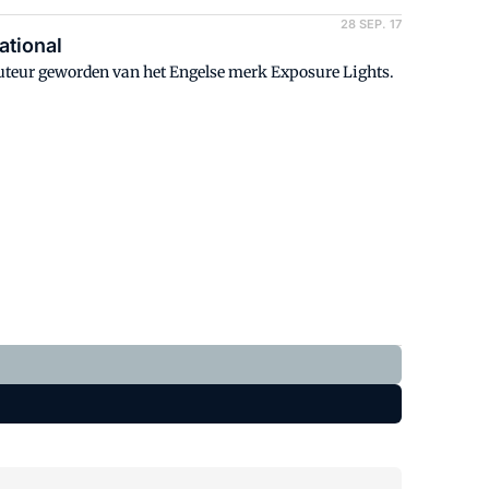
28 SEP. 17
ational
ibuteur geworden van het Engelse merk Exposure Lights.