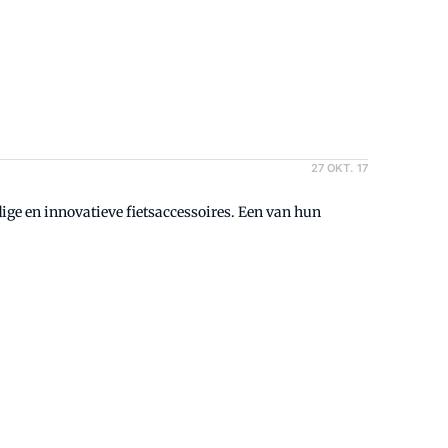
27 OKT. 17
ge en innovatieve fietsaccessoires. Een van hun