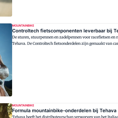
MOUNTAINBIKE
Controltech fietscomponenten leverbaar bij 
De sturen, stuurpennen en zadelpennen voor racefietsen en 
Tehava. De Controltech fietsonderdelen zijn gemaakt van car
sterke en slimme componenten.
MOUNTAINBIKE
Formula mountainbike-onderdelen bij Tehava
Tehava heeft het distributeurschap verworven van het Itali