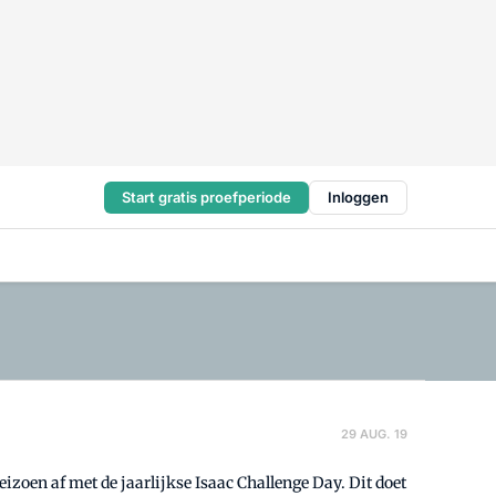
Start gratis proefperiode
Inloggen
29 AUG. 19
izoen af met de jaarlijkse Isaac Challenge Day. Dit doet