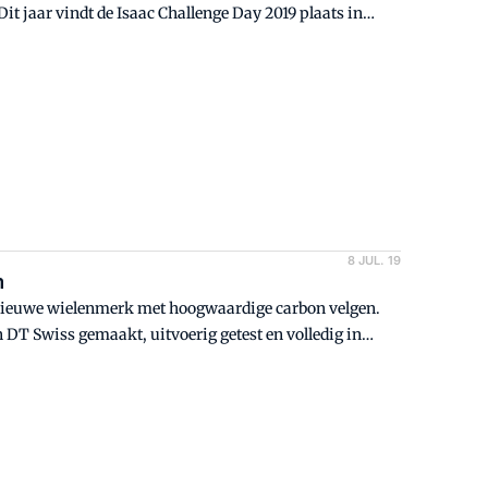
it jaar vindt de Isaac Challenge Day 2019 plaats in
8 JUL. 19
m
n nieuwe wielenmerk met hoogwaardige carbon velgen.
DT Swiss gemaakt, uitvoerig getest en volledig in