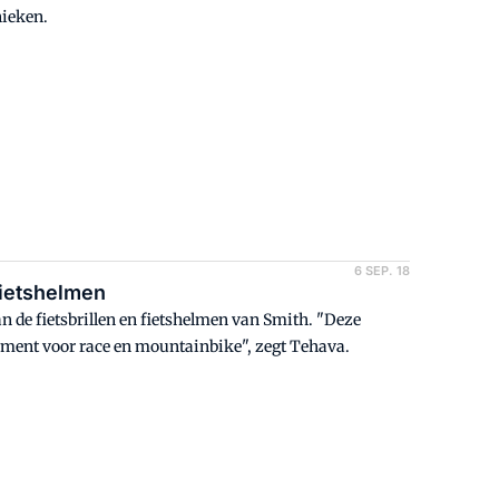
nieken.
6 SEP. 18
fietshelmen
n de fietsbrillen en fietshelmen van Smith. "Deze
timent voor race en mountainbike", zegt Tehava.