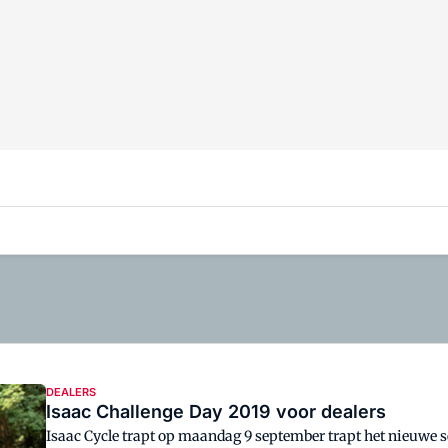
DEALERS
Isaac Challenge Day 2019 voor dealers
Isaac Cycle trapt op maandag 9 september trapt het nieuwe se