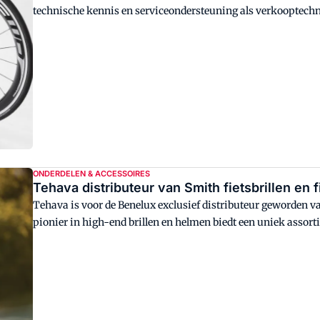
technische kennis en serviceondersteuning als verkooptech
ONDERDELEN & ACCESSOIRES
Tehava distributeur van Smith fietsbrillen en 
Tehava is voor de Benelux exclusief distributeur geworden va
pionier in high-end brillen en helmen biedt een uniek assor