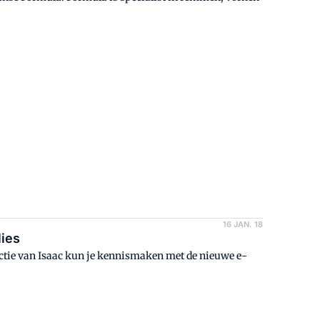
16 JAN. 18
lies
ectie van Isaac kun je kennismaken met de nieuwe e-