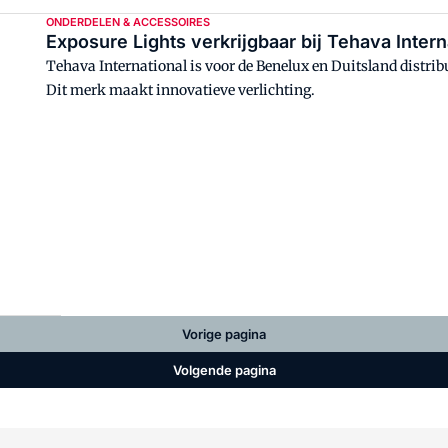
ONDERDELEN & ACCESSOIRES
Exposure Lights verkrijgbaar bij Tehava Intern
Tehava International is voor de Benelux en Duitsland distr
Dit merk maakt innovatieve verlichting.
Vorige pagina
Volgende pagina