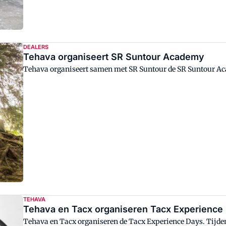
DEALERS
Tehava organiseert SR Suntour Academy
Tehava organiseert samen met SR Suntour de SR Suntour A
TEHAVA
Tehava en Tacx organiseren Tacx Experience
Tehava en Tacx organiseren de Tacx Experience Days. Tijdens