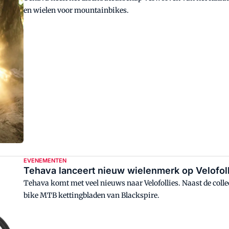
en wielen voor mountainbikes.
EVENEMENTEN
Tehava lanceert nieuw wielenmerk op Velofol
Tehava komt met veel nieuws naar Velofollies. Naast de coll
bike MTB kettingbladen van Blackspire.