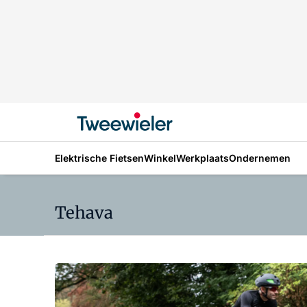
Elektrische Fietsen
Winkel
Werkplaats
Ondernemen
Tehava