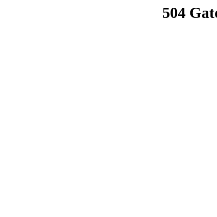
504 Gat